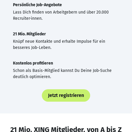
Persönliche Job-Angebote
Lass Dich finden von Arbeitgebern und über 20.000
Recruiter·innen.
21 Mio. Mitglieder
Knüpf neue Kontakte und erhalte Impulse für ein
besseres Job-Leben.
Kostenlos profitieren
Schon als Basis-Mitglied kannst Du Deine Job-Suche
deutlich optimieren.
Jetzt registrieren
21 Mio. XING Mitglieder, von A bis Z