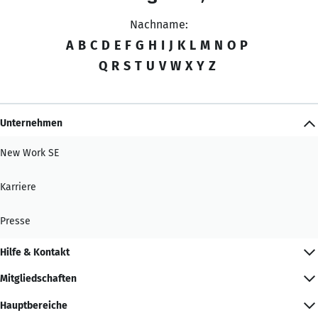
Nachname:
A
B
C
D
E
F
G
H
I
J
K
L
M
N
O
P
Q
R
S
T
U
V
W
X
Y
Z
Unternehmen
New Work SE
Karriere
Presse
Hilfe & Kontakt
Mitgliedschaften
Hauptbereiche