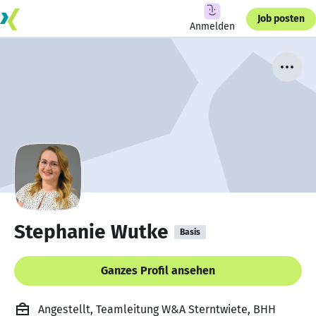
Job posten
Anmelden
Stephanie Wutke
Basis
Ganzes Profil ansehen
Angestellt, Teamleitung W&A Sterntwiete, BHH