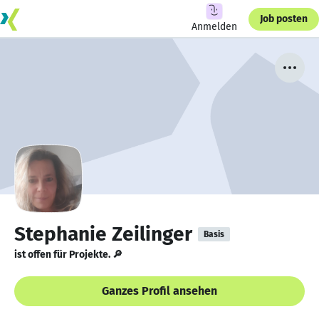
Job posten
Anmelden
Stephanie Zeilinger
Basis
ist offen für Projekte. 🔎
Ganzes Profil ansehen