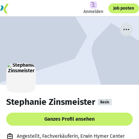
Job posten
Anmelden
Stephanie Zinsmeister
Basis
Ganzes Profil ansehen
Angestellt, Fachverkäuferin, Erwin Hymer Center