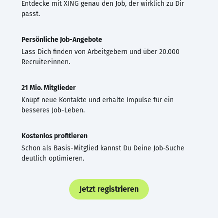
Entdecke mit XING genau den Job, der wirklich zu Dir
passt.
Persönliche Job-Angebote
Lass Dich finden von Arbeitgebern und über 20.000
Recruiter·innen.
21 Mio. Mitglieder
Knüpf neue Kontakte und erhalte Impulse für ein
besseres Job-Leben.
Kostenlos profitieren
Schon als Basis-Mitglied kannst Du Deine Job-Suche
deutlich optimieren.
Jetzt registrieren