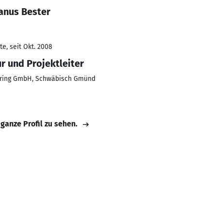
anus Bester
e, seit Okt. 2008
r und Projektleiter
ering GmbH, Schwäbisch Gmünd
 ganze Profil zu sehen.