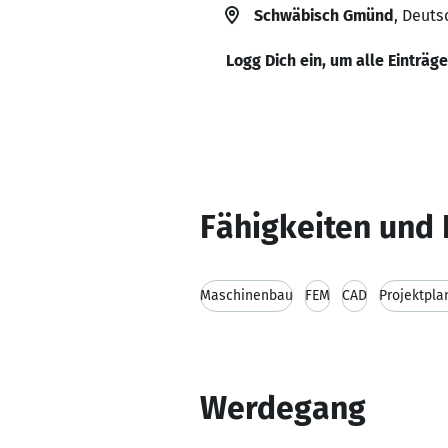
Schwäbisch Gmünd
, Deuts
Logg Dich ein, um alle Einträg
Fähigkeiten und 
Maschinenbau
FEM
CAD
Projektpla
Werdegang