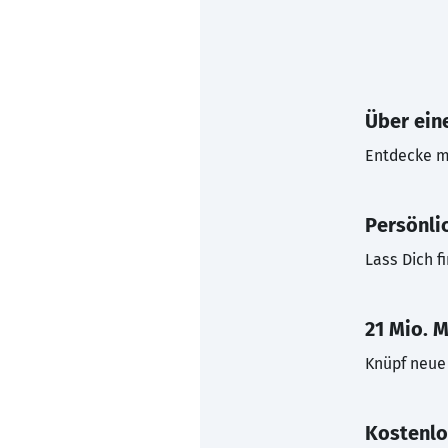
Über eine
Entdecke mi
Persönli
Lass Dich f
21 Mio. M
Knüpf neue 
Kostenlo