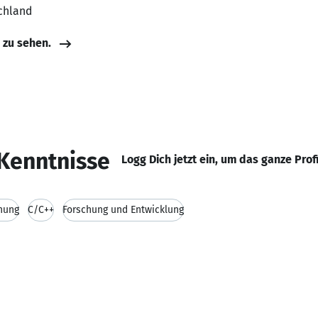
chland
e zu sehen.
Kenntnisse
Logg Dich jetzt ein, um das ganze Prof
nung
C/C++
Forschung und Entwicklung