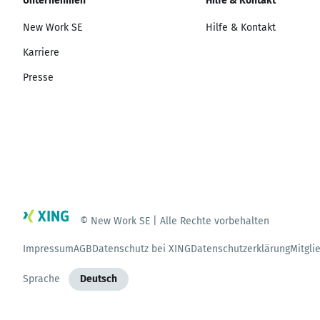
Unternehmen
Hilfe & Kontakt
New Work SE
Hilfe & Kontakt
Karriere
Presse
© New Work SE | Alle Rechte vorbehalten
Impressum
AGB
Datenschutz bei XING
Datenschutzerklärung
Mitgli
Sprache
Deutsch