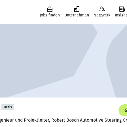
Jobs finden
Unternehmen
Netzwerk
Insigh
Basis
G
ngenieur und Projektleiter, Robert Bosch Automotive Steerin