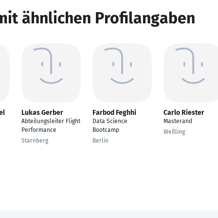
mit ähnlichen Profilangaben
el
Lukas Gerber
Farbod Feghhi
Carlo Riester
Abteilungsleiter Flight
Data Science
Masterand
Performance
Bootcamp
Weßling
Starnberg
Berlin