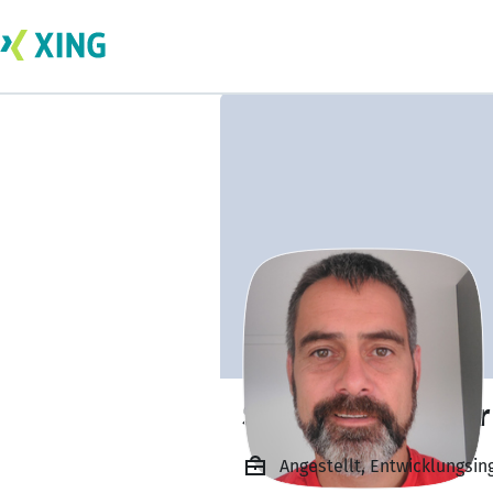
Stephanus Bester
Angestellt, Entwicklungsi