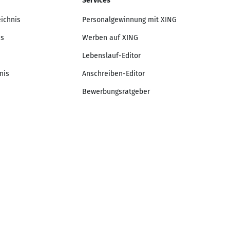
Services
eichnis
Personalgewinnung mit XING
is
Werben auf XING
Lebenslauf-Editor
nis
Anschreiben-Editor
Bewerbungsratgeber