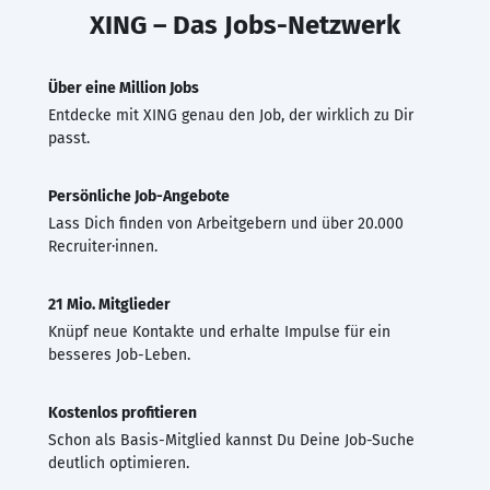
XING – Das Jobs-Netzwerk
Über eine Million Jobs
Entdecke mit XING genau den Job, der wirklich zu Dir
passt.
Persönliche Job-Angebote
Lass Dich finden von Arbeitgebern und über 20.000
Recruiter·innen.
21 Mio. Mitglieder
Knüpf neue Kontakte und erhalte Impulse für ein
besseres Job-Leben.
Kostenlos profitieren
Schon als Basis-Mitglied kannst Du Deine Job-Suche
deutlich optimieren.