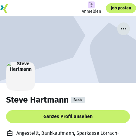
Job posten
Anmelden
Steve Hartmann
Basis
Ganzes Profil ansehen
Angestellt, Bankkaufmann, Sparkasse Lörrach-