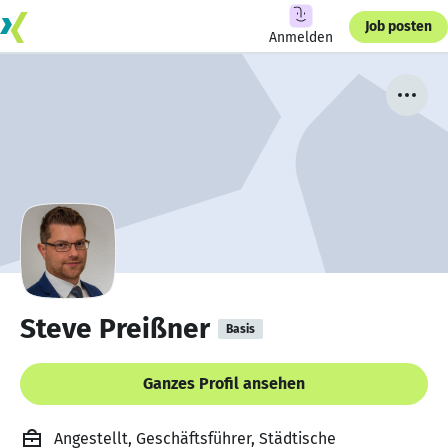
Job posten
Anmelden
Steve Preißner
Basis
Ganzes Profil ansehen
Angestellt, Geschäftsführer, Städtische