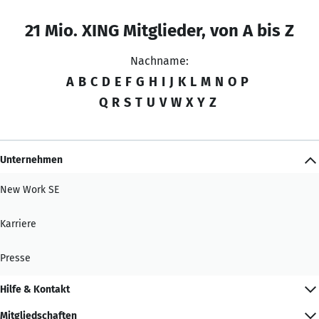
21 Mio. XING Mitglieder, von A bis Z
Nachname:
A
B
C
D
E
F
G
H
I
J
K
L
M
N
O
P
Q
R
S
T
U
V
W
X
Y
Z
Unternehmen
New Work SE
Karriere
Presse
Hilfe & Kontakt
Mitgliedschaften