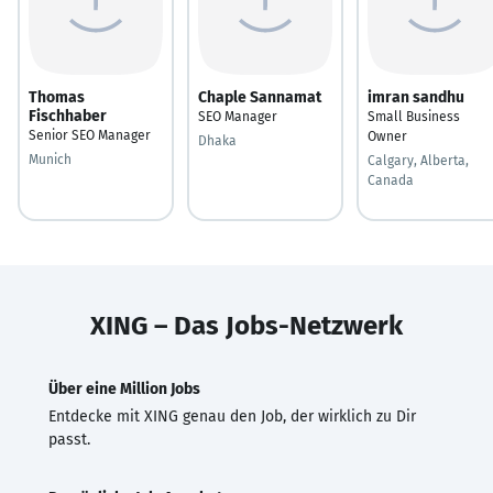
Thomas
Chaple Sannamat
imran sandhu
Fischhaber
SEO Manager
Small Business
Senior SEO Manager
Owner
Dhaka
Munich
Calgary, Alberta,
Canada
XING – Das Jobs-Netzwerk
Über eine Million Jobs
Entdecke mit XING genau den Job, der wirklich zu Dir
passt.