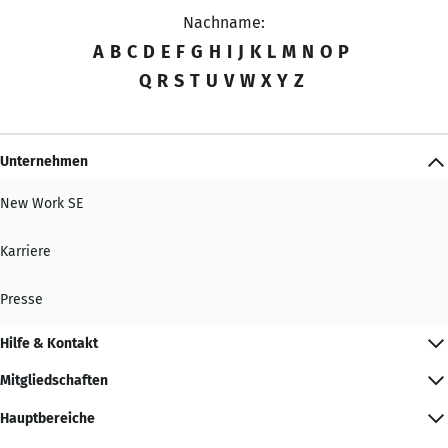
Nachname:
A
B
C
D
E
F
G
H
I
J
K
L
M
N
O
P
Q
R
S
T
U
V
W
X
Y
Z
Unternehmen
New Work SE
Karriere
Presse
Hilfe & Kontakt
Mitgliedschaften
Hauptbereiche