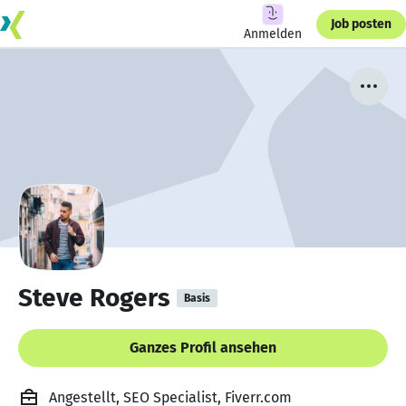
Job posten
Anmelden
Steve Rogers
Basis
Ganzes Profil ansehen
Angestellt, SEO Specialist, Fiverr.com