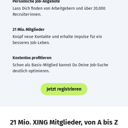
Persönliche Job-Angebote
Lass Dich finden von Arbeitgebern und über 20.000
Recruiter·innen.
21 Mio. Mitglieder
Knüpf neue Kontakte und erhalte Impulse für ein
besseres Job-Leben.
Kostenlos profitieren
Schon als Basis-Mitglied kannst Du Deine Job-Suche
deutlich optimieren.
Jetzt registrieren
21 Mio. XING Mitglieder, von A bis Z