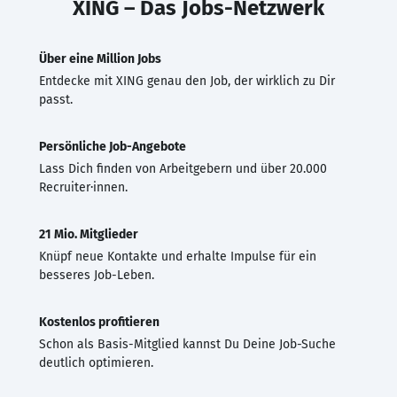
XING – Das Jobs-Netzwerk
Über eine Million Jobs
Entdecke mit XING genau den Job, der wirklich zu Dir
passt.
Persönliche Job-Angebote
Lass Dich finden von Arbeitgebern und über 20.000
Recruiter·innen.
21 Mio. Mitglieder
Knüpf neue Kontakte und erhalte Impulse für ein
besseres Job-Leben.
Kostenlos profitieren
Schon als Basis-Mitglied kannst Du Deine Job-Suche
deutlich optimieren.