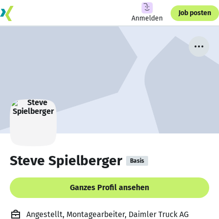
Job posten
Anmelden
Steve Spielberger
Basis
Ganzes Profil ansehen
Angestellt, Montagearbeiter, Daimler Truck AG