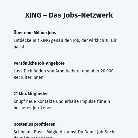
XING – Das Jobs-Netzwerk
Über eine Million Jobs
Entdecke mit XING genau den Job, der wirklich zu Dir
passt.
Persönliche Job-Angebote
Lass Dich finden von Arbeitgebern und über 20.000
Recruiter·innen.
21 Mio. Mitglieder
Knüpf neue Kontakte und erhalte Impulse für ein
besseres Job-Leben.
Kostenlos profitieren
Schon als Basis-Mitglied kannst Du Deine Job-Suche