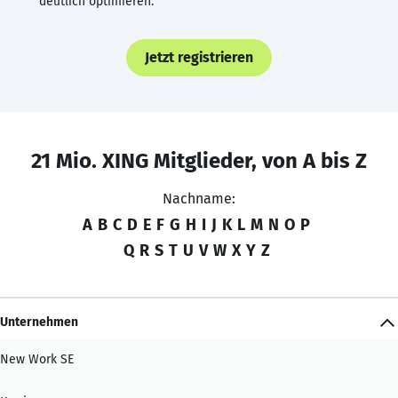
deutlich optimieren.
Jetzt registrieren
21 Mio. XING Mitglieder, von A bis Z
Nachname:
A
B
C
D
E
F
G
H
I
J
K
L
M
N
O
P
Q
R
S
T
U
V
W
X
Y
Z
Unternehmen
New Work SE