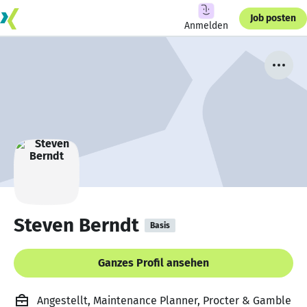
Job posten
Anmelden
Steven Berndt
Basis
Ganzes Profil ansehen
Angestellt, Maintenance Planner, Procter & Gamble