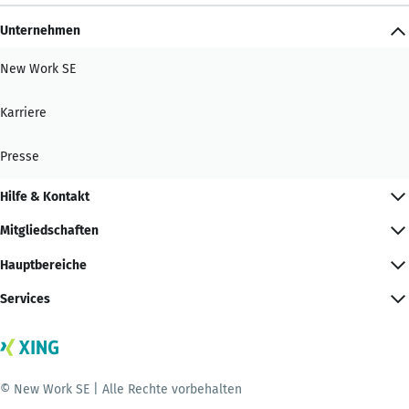
Unternehmen
New Work SE
Karriere
Presse
Hilfe & Kontakt
Mitgliedschaften
Hauptbereiche
Services
© New Work SE | Alle Rechte vorbehalten