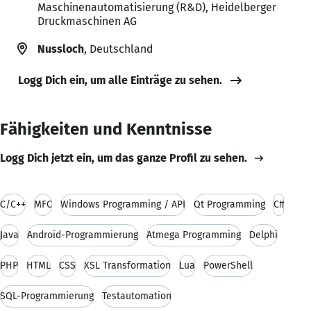
Maschinenautomatisierung (R&D), Heidelberger
Druckmaschinen AG
Nussloch
, Deutschland
Logg Dich ein, um alle Einträge zu sehen.
Fähigkeiten und Kenntnisse
Logg Dich jetzt ein, um das ganze Profil zu sehen.
C/C++
MFC
Windows Programming / API
Qt Programming
C#
Java
Android-Programmierung
Atmega Programming
Delphi
PHP
HTML
CSS
XSL Transformation
Lua
PowerShell
SQL-Programmierung
Testautomation