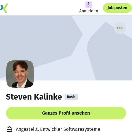
Job posten
Anmelden
Steven Kalinke
Basis
Ganzes Profil ansehen
Angestellt, Entwickler Softwaresysteme