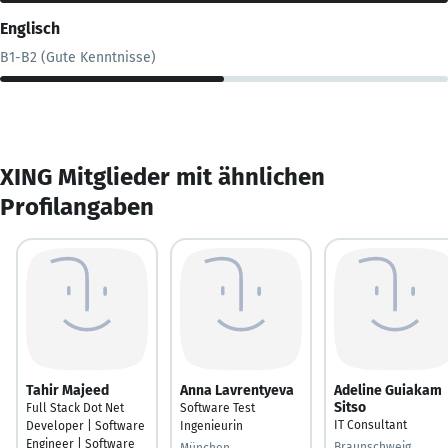
Englisch
B1-B2 (Gute Kenntnisse)
XING Mitglieder mit ähnlichen
Profilangaben
Tahir Majeed
Anna Lavrentyeva
Adeline Guiakam
Sitso
Full Stack Dot Net
Software Test
IT Consultant
Developer | Software
Ingenieurin
Engineer | Software
Braunschweig
München