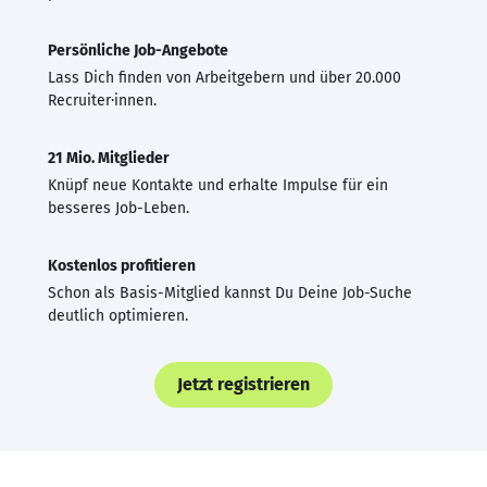
Persönliche Job-Angebote
Lass Dich finden von Arbeitgebern und über 20.000
Recruiter·innen.
21 Mio. Mitglieder
Knüpf neue Kontakte und erhalte Impulse für ein
besseres Job-Leben.
Kostenlos profitieren
Schon als Basis-Mitglied kannst Du Deine Job-Suche
deutlich optimieren.
Jetzt registrieren