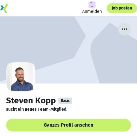
Job posten
Anmelden
Steven Kopp
Basis
sucht ein neues Team-Mitglied.
Ganzes Profil ansehen