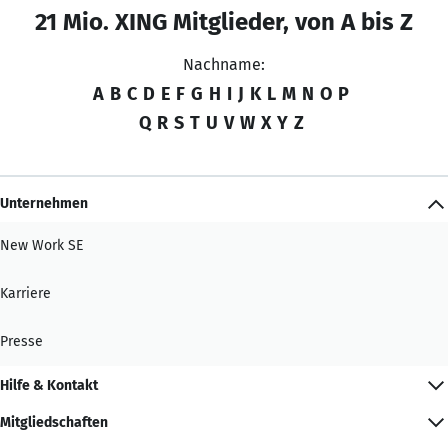
21 Mio. XING Mitglieder, von A bis Z
Nachname:
A
B
C
D
E
F
G
H
I
J
K
L
M
N
O
P
Q
R
S
T
U
V
W
X
Y
Z
Unternehmen
New Work SE
Karriere
Presse
Hilfe & Kontakt
Mitgliedschaften