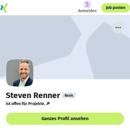
Job posten
Anmelden
Steven Renner
Basis
ist offen für Projekte. 🔎
Ganzes Profil ansehen