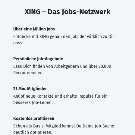
XING – Das Jobs-Netzwerk
Über eine Million Jobs
Entdecke mit XING genau den Job, der wirklich zu Dir
passt.
Persönliche Job-Angebote
Lass Dich finden von Arbeitgebern und über 20.000
Recruiter·innen.
21 Mio. Mitglieder
Knüpf neue Kontakte und erhalte Impulse für ein
besseres Job-Leben.
Kostenlos profitieren
Schon als Basis-Mitglied kannst Du Deine Job-Suche
deutlich optimieren.