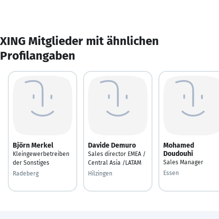
XING Mitglieder mit ähnlichen
Profilangaben
Björn Merkel
Davide Demuro
Mohamed
Doudouhi
Kleingewerbetreiben
Sales director EMEA /
Sales Manager
der Sonstiges
Central Asia /LATAM
Essen
Radeberg
Hilzingen