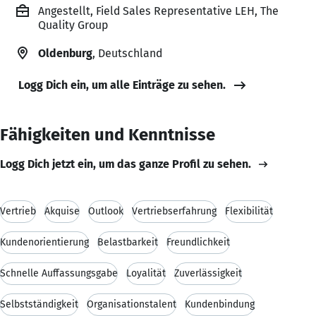
Angestellt, Field Sales Representative LEH, The
Quality Group
Oldenburg
, Deutschland
Logg Dich ein, um alle Einträge zu sehen.
Fähigkeiten und Kenntnisse
Logg Dich jetzt ein, um das ganze Profil zu sehen.
Vertrieb
Akquise
Outlook
Vertriebserfahrung
Flexibilität
Kundenorientierung
Belastbarkeit
Freundlichkeit
Schnelle Auffassungsgabe
Loyalität
Zuverlässigkeit
Selbstständigkeit
Organisationstalent
Kundenbindung