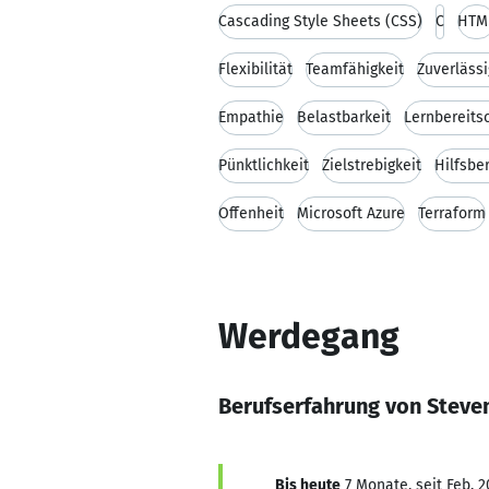
Cascading Style Sheets (CSS)
C
HTM
Flexibilität
Teamfähigkeit
Zuverlässi
Empathie
Belastbarkeit
Lernbereits
Pünktlichkeit
Zielstrebigkeit
Hilfsbe
Offenheit
Microsoft Azure
Terraform
Werdegang
Berufserfahrung von Steven
Bis heute
7 Monate, seit Feb. 2