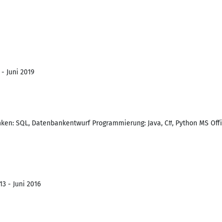
 - Juni 2019
ken: SQL, Datenbankentwurf Programmierung: Java, C#, Python MS Off
3 - Juni 2016