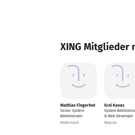
XING Mitglieder 
Mathias Fingerhut
Erol Kavas
Senior System
System Administra
Administrator
& Web Developer
Rödermark
Maputo