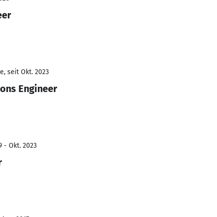
eer
, seit Okt. 2023
ons Engineer
9 - Okt. 2023
r