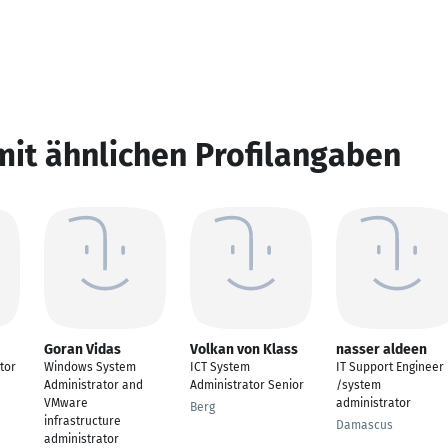
mit ähnlichen Profilangaben
Goran Vidas
Volkan von Klass
nasser aldeen
tor
Windows System
ICT System
IT Support Engineer
Administrator and
Administrator Senior
/system
VMware
administrator
Berg
infrastructure
Damascus
administrator