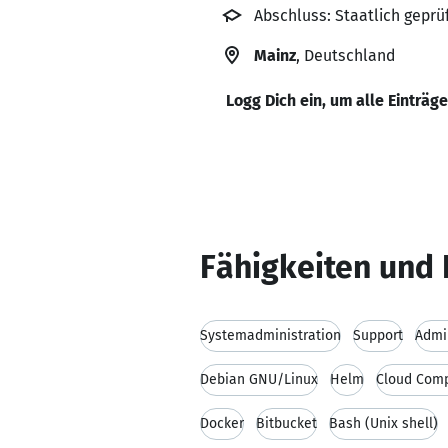
Abschluss: Staatlich geprü
Mainz
, Deutschland
Logg Dich ein, um alle Einträg
Fähigkeiten und 
Systemadministration
Support
Admi
Debian GNU/Linux
Helm
Cloud Comp
Docker
Bitbucket
Bash (Unix shell)