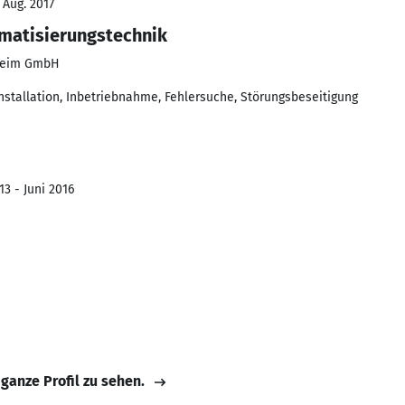
 Aug. 2017
omatisierungstechnik
theim GmbH
nstallation, Inbetriebnahme, Fehlersuche, Störungsbeseitigung
3 - Juni 2016
 ganze Profil zu sehen.