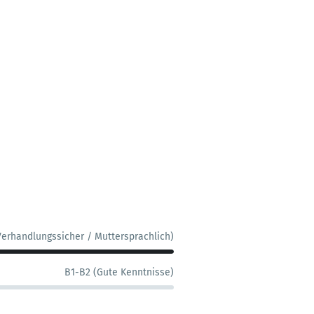
Verhandlungssicher / Muttersprachlich)
B1-B2 (Gute Kenntnisse)