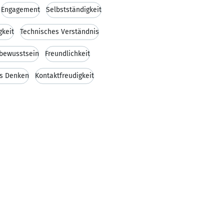
Engagement
Selbstständigkeit
keit
Technisches Verständnis
tbewusstsein
Freundlichkeit
es Denken
Kontaktfreudigkeit