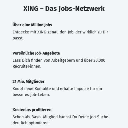
XING – Das Jobs-Netzwerk
Über eine Million Jobs
Entdecke mit XING genau den Job, der wirklich zu Dir
passt.
Persönliche Job-Angebote
Lass Dich finden von Arbeitgebern und über 20.000
Recruiter·innen.
21 Mio. Mitglieder
Knüpf neue Kontakte und erhalte Impulse für ein
besseres Job-Leben.
Kostenlos profitieren
Schon als Basis-Mitglied kannst Du Deine Job-Suche
deutlich optimieren.