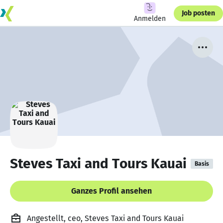
Job posten
Anmelden
Steves Taxi and Tours Kauai
Basis
Ganzes Profil ansehen
Angestellt, ceo, Steves Taxi and Tours Kauai