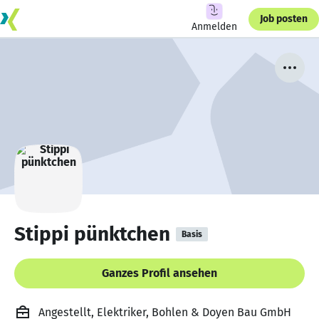
Job posten
Anmelden
Stippi pünktchen
Basis
Ganzes Profil ansehen
Angestellt, Elektriker, Bohlen & Doyen Bau GmbH