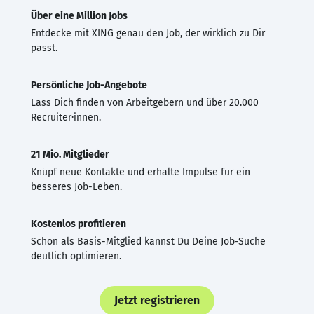
Über eine Million Jobs
Entdecke mit XING genau den Job, der wirklich zu Dir
passt.
Persönliche Job-Angebote
Lass Dich finden von Arbeitgebern und über 20.000
Recruiter·innen.
21 Mio. Mitglieder
Knüpf neue Kontakte und erhalte Impulse für ein
besseres Job-Leben.
Kostenlos profitieren
Schon als Basis-Mitglied kannst Du Deine Job-Suche
deutlich optimieren.
Jetzt registrieren