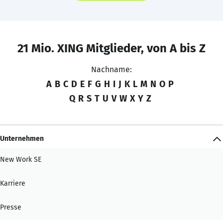
21 Mio. XING Mitglieder, von A bis Z
Nachname:
A
B
C
D
E
F
G
H
I
J
K
L
M
N
O
P
Q
R
S
T
U
V
W
X
Y
Z
Unternehmen
New Work SE
Karriere
Presse