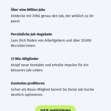
Über eine Million Jobs
Entdecke mit XING genau den Job, der wirklich zu Dir
passt.
Persönliche Job-Angebote
Lass Dich finden von Arbeitgebern und über 20.000
Recruiter·innen.
21 Mio. Mitglieder
Knüpf neue Kontakte und erhalte Impulse für ein
besseres Job-Leben.
Kostenlos profitieren
Schon als Basis-Mitglied kannst Du Deine Job-Suche
deutlich optimieren.
Jetzt registrieren