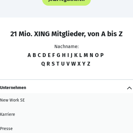
21 Mio. XING Mitglieder, von A bis Z
Nachname:
A
B
C
D
E
F
G
H
I
J
K
L
M
N
O
P
Q
R
S
T
U
V
W
X
Y
Z
Unternehmen
New Work SE
Karriere
Presse