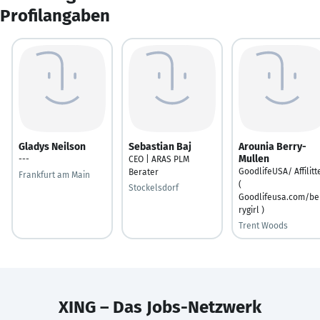
Profilangaben
Gladys Neilson
Sebastian Baj
Arounia Berry-
Mullen
---
CEO | ARAS PLM
GoodlifeUSA/ Affilitt
Berater
Frankfurt am Main
(
Stockelsdorf
Goodlifeusa.com/be
rygirl )
Trent Woods
XING – Das Jobs-Netzwerk