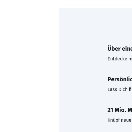
Über eine
Entdecke mi
Persönli
Lass Dich f
21 Mio. M
Knüpf neue 