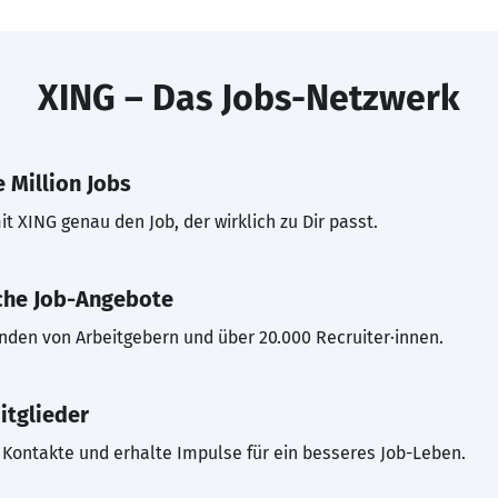
XING – Das Jobs-Netzwerk
 Million Jobs
t XING genau den Job, der wirklich zu Dir passt.
che Job-Angebote
inden von Arbeitgebern und über 20.000 Recruiter·innen.
itglieder
Kontakte und erhalte Impulse für ein besseres Job-Leben.