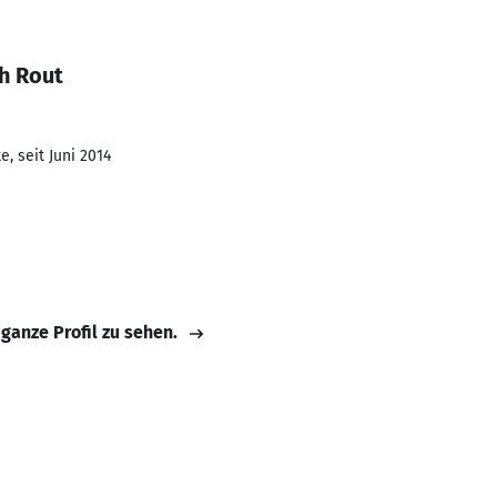
h Rout
, seit Juni 2014
 ganze Profil zu sehen.