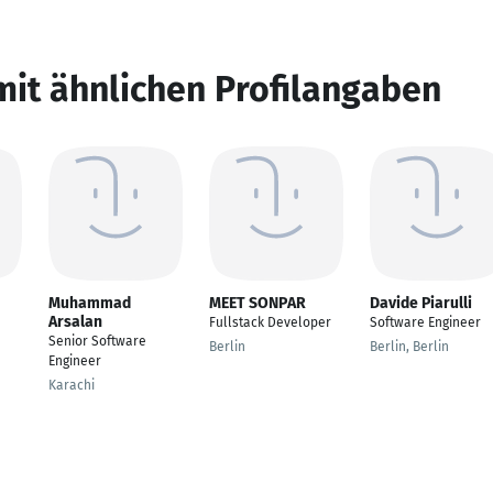
mit ähnlichen Profilangaben
Muhammad
MEET SONPAR
Davide Piarulli
Arsalan
Fullstack Developer
Software Engineer
Senior Software
Berlin
Berlin, Berlin
Engineer
Karachi