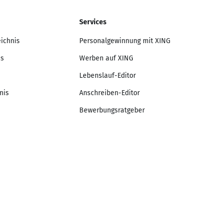
Services
eichnis
Personalgewinnung mit XING
is
Werben auf XING
Lebenslauf-Editor
nis
Anschreiben-Editor
Bewerbungsratgeber