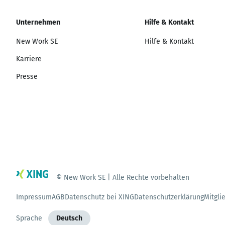
Unternehmen
Hilfe & Kontakt
New Work SE
Hilfe & Kontakt
Karriere
Presse
© New Work SE | Alle Rechte vorbehalten
Impressum
AGB
Datenschutz bei XING
Datenschutzerklärung
Mitgli
Sprache
Deutsch