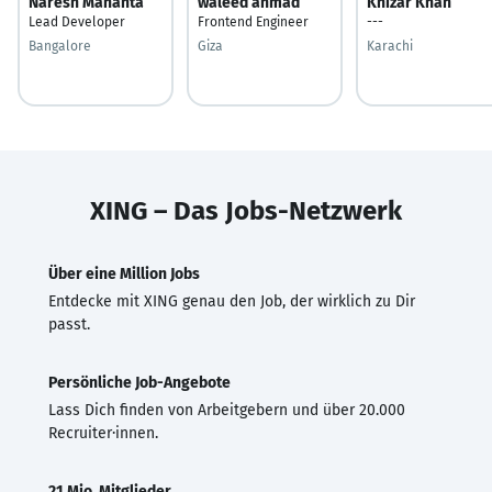
Naresh Mahanta
waleed ahmad
Khizar Khan
Lead Developer
Frontend Engineer
---
Bangalore
Giza
Karachi
XING – Das Jobs-Netzwerk
Über eine Million Jobs
Entdecke mit XING genau den Job, der wirklich zu Dir
passt.
Persönliche Job-Angebote
Lass Dich finden von Arbeitgebern und über 20.000
Recruiter·innen.
21 Mio. Mitglieder