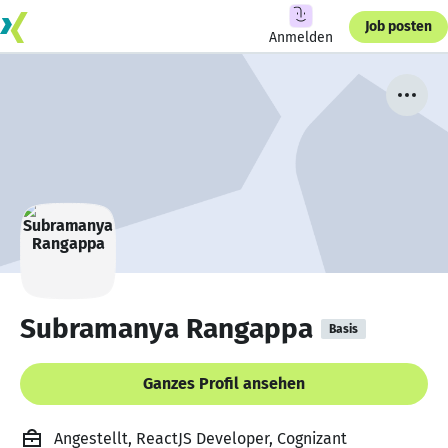
Job posten
Anmelden
Subramanya Rangappa
Basis
Ganzes Profil ansehen
Angestellt, ReactJS Developer, Cognizant