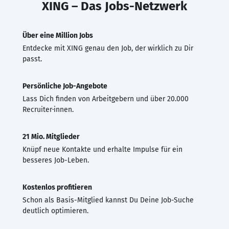
XING – Das Jobs-Netzwerk
Über eine Million Jobs
Entdecke mit XING genau den Job, der wirklich zu Dir
passt.
Persönliche Job-Angebote
Lass Dich finden von Arbeitgebern und über 20.000
Recruiter·innen.
21 Mio. Mitglieder
Knüpf neue Kontakte und erhalte Impulse für ein
besseres Job-Leben.
Kostenlos profitieren
Schon als Basis-Mitglied kannst Du Deine Job-Suche
deutlich optimieren.