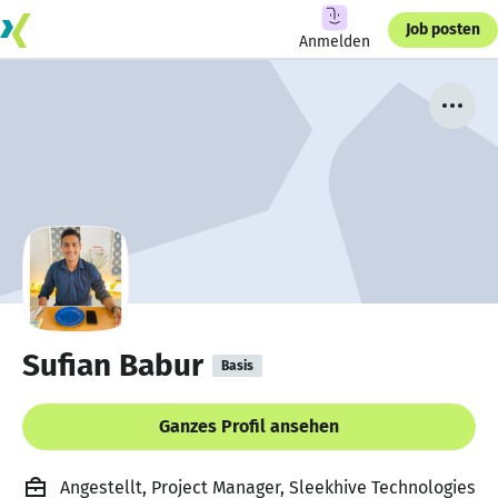
Job posten
Anmelden
Sufian Babur
Basis
Ganzes Profil ansehen
Angestellt, Project Manager, Sleekhive Technologies