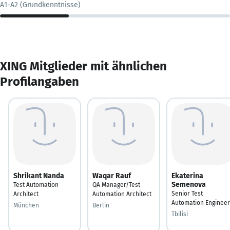
A1-A2 (Grundkenntnisse)
XING Mitglieder mit ähnlichen
Profilangaben
Shrikant Nanda
Waqar Rauf
Ekaterina
Semenova
Test Automation
QA Manager/Test
Senior Test
Architect
Automation Architect
Automation Engineer
München
Berlin
Tbilisi