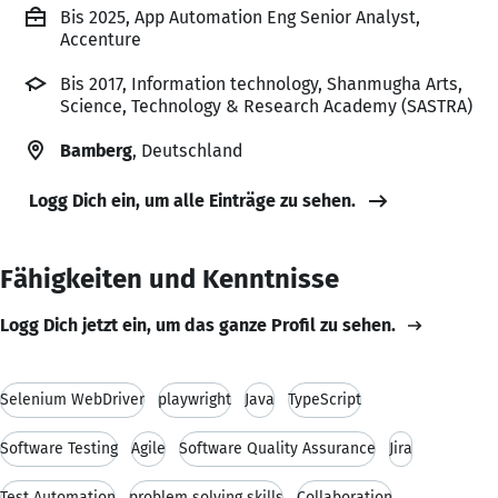
Bis 2025, App Automation Eng Senior Analyst,
Accenture
Bis 2017, Information technology, Shanmugha Arts,
Science, Technology & Research Academy (SASTRA)
Bamberg
, Deutschland
Logg Dich ein, um alle Einträge zu sehen.
Fähigkeiten und Kenntnisse
Logg Dich jetzt ein, um das ganze Profil zu sehen.
Selenium WebDriver
playwright
Java
TypeScript
Software Testing
Agile
Software Quality Assurance
Jira
Test Automation
problem solving skills
Collaboration