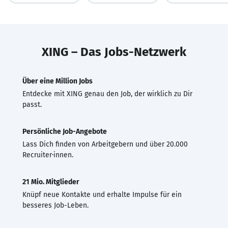
XING – Das Jobs-Netzwerk
Über eine Million Jobs
Entdecke mit XING genau den Job, der wirklich zu Dir
passt.
Persönliche Job-Angebote
Lass Dich finden von Arbeitgebern und über 20.000
Recruiter·innen.
21 Mio. Mitglieder
Knüpf neue Kontakte und erhalte Impulse für ein
besseres Job-Leben.