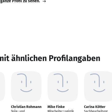
 ganze Profil zu sehen.
mit ähnlichen Profilangaben
Christian Rohmann
Mike Finke
Carina Kötter
Teile- und
Mitarbeiter Logistik
Sachbearbeitung