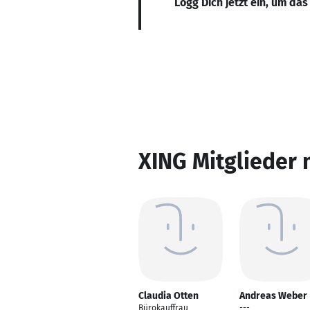
Logg Dich jetzt ein, um das
XING Mitglieder 
Claudia Otten
Andreas Weber
Bürokauffrau
---