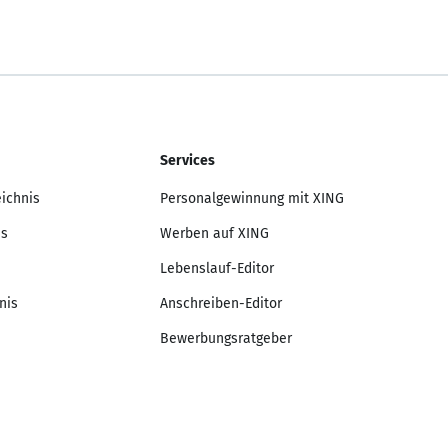
Services
eichnis
Personalgewinnung mit XING
is
Werben auf XING
Lebenslauf-Editor
nis
Anschreiben-Editor
Bewerbungsratgeber