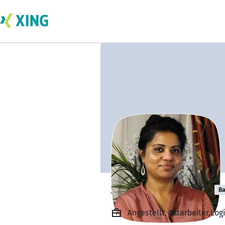
Suganya Rasiah
Ba
Angestellt, Mitarbeiter,Lo