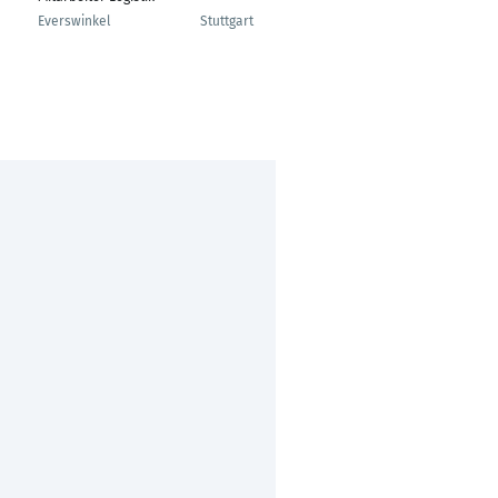
Everswinkel
Stuttgart
Cologne