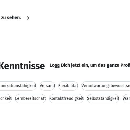
e zu sehen.
Kenntnisse
Logg Dich jetzt ein, um das ganze Prof
nikationsfähigkeit
Versand
Flexibilität
Verantwortungsbewusstse
ichkeit
Lernbereitschaft
Kontaktfreudigkeit
Selbstständigkeit
War