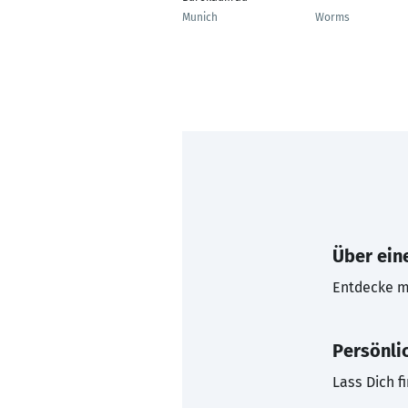
Munich
Worms
Über eine
Entdecke mi
Persönli
Lass Dich f