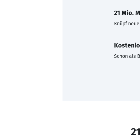
21 Mio. M
Knüpf neue 
Kostenlo
Schon als B
21