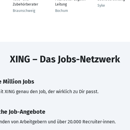
Zubehörberater
Leitung
Syke
Braunschweig
Bochum
XING – Das Jobs-Netzwerk
 Million Jobs
t XING genau den Job, der wirklich zu Dir passt.
che Job-Angebote
inden von Arbeitgebern und über 20.000 Recruiter·innen.