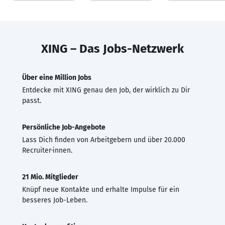
XING – Das Jobs-Netzwerk
Über eine Million Jobs
Entdecke mit XING genau den Job, der wirklich zu Dir
passt.
Persönliche Job-Angebote
Lass Dich finden von Arbeitgebern und über 20.000
Recruiter·innen.
21 Mio. Mitglieder
Knüpf neue Kontakte und erhalte Impulse für ein
besseres Job-Leben.