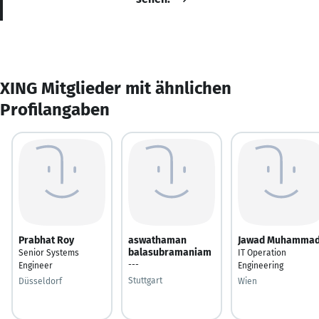
XING Mitglieder mit ähnlichen
Profilangaben
Prabhat Roy
aswathaman
Jawad Muhamma
balasubramaniam
Senior Systems
IT Operation
---
Engineer
Engineering
Stuttgart
Düsseldorf
Wien