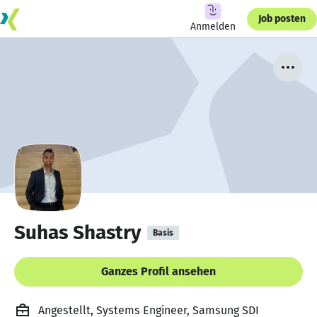
Job posten
Anmelden
Suhas Shastry
Basis
Ganzes Profil ansehen
Angestellt, Systems Engineer, Samsung SDI