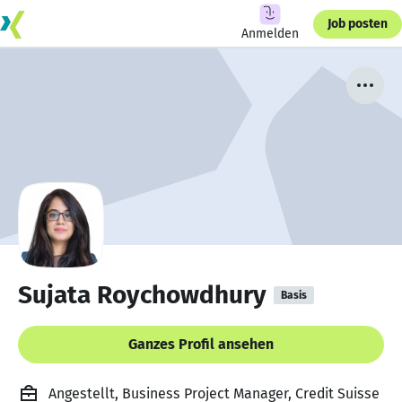
Job posten
Anmelden
Sujata Roychowdhury
Basis
Ganzes Profil ansehen
Angestellt, Business Project Manager, Credit Suisse