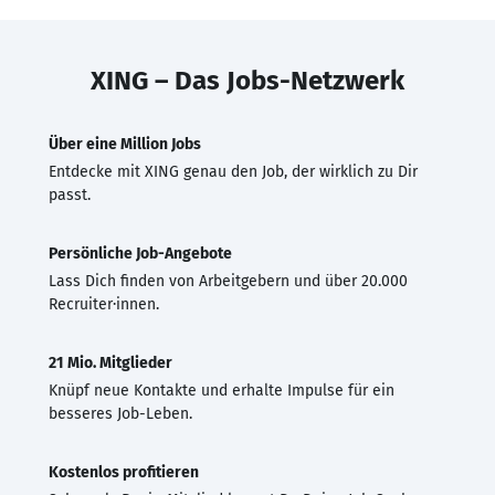
XING – Das Jobs-Netzwerk
Über eine Million Jobs
Entdecke mit XING genau den Job, der wirklich zu Dir
passt.
Persönliche Job-Angebote
Lass Dich finden von Arbeitgebern und über 20.000
Recruiter·innen.
21 Mio. Mitglieder
Knüpf neue Kontakte und erhalte Impulse für ein
besseres Job-Leben.
Kostenlos profitieren