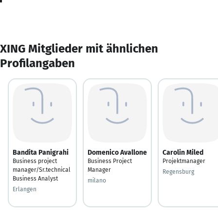
XING Mitglieder mit ähnlichen
Profilangaben
Bandita Panigrahi
Domenico Avallone
Carolin Miled
Business project
Business Project
Projektmanager
manager/Sr.technical
Manager
Regensburg
Business Analyst
milano
Erlangen