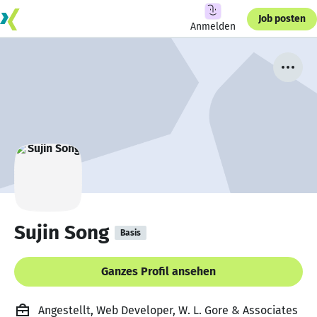
Job posten
Anmelden
Sujin Song
Basis
Ganzes Profil ansehen
Angestellt, Web Developer, W. L. Gore & Associates