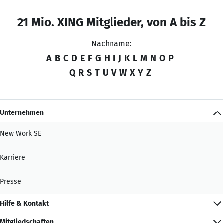
21 Mio. XING Mitglieder, von A bis Z
Nachname:
A
B
C
D
E
F
G
H
I
J
K
L
M
N
O
P
Q
R
S
T
U
V
W
X
Y
Z
Unternehmen
New Work SE
Karriere
Presse
Hilfe & Kontakt
Mitgliedschaften