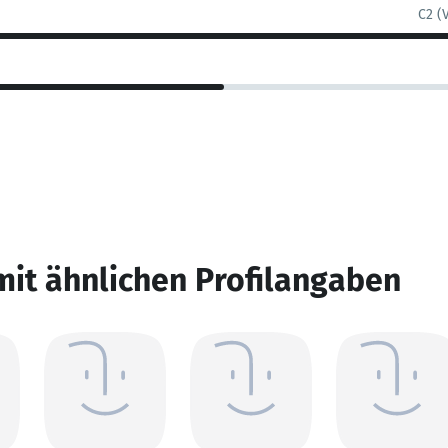
C2 (
mit ähnlichen Profilangaben