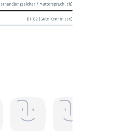
Verhandlungssicher / Muttersprachlich)
B1-B2 (Gute Kenntnisse)