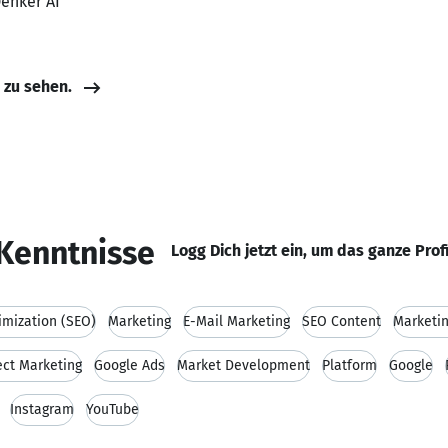
Denker AI
e zu sehen.
Kenntnisse
Logg Dich jetzt ein, um das ganze Prof
imization (SEO)
Marketing
E-Mail Marketing
SEO Content
Marketi
ect Marketing
Google Ads
Market Development
Platform
Google
Instagram
YouTube