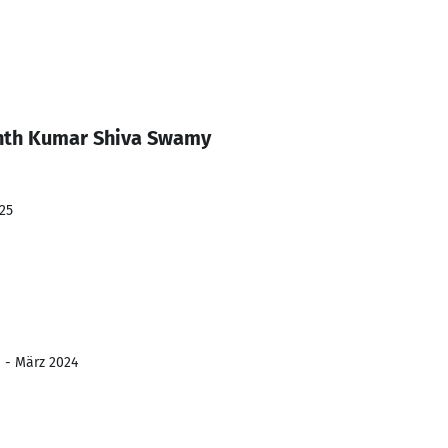
nth Kumar Shiva Swamy
25
1 - März 2024