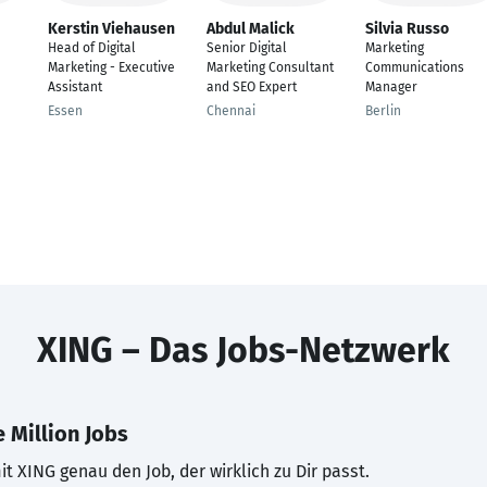
Kerstin Viehausen
Abdul Malick
Silvia Russo
Head of Digital
Senior Digital
Marketing
Marketing - Executive
Marketing Consultant
Communications
Assistant
and SEO Expert
Manager
Essen
Chennai
Berlin
XING – Das Jobs-Netzwerk
 Million Jobs
t XING genau den Job, der wirklich zu Dir passt.