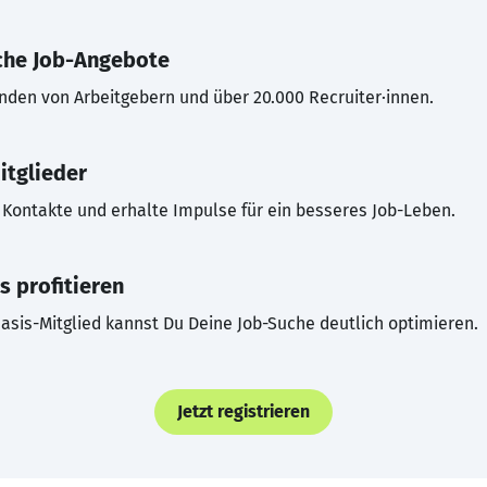
che Job-Angebote
inden von Arbeitgebern und über 20.000 Recruiter·innen.
itglieder
Kontakte und erhalte Impulse für ein besseres Job-Leben.
s profitieren
asis-Mitglied kannst Du Deine Job-Suche deutlich optimieren.
Jetzt registrieren