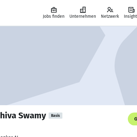
Jobs finden
Unternehmen
Netzwerk
Insigh
hiva Swamy
Basis
G