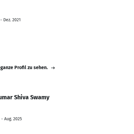
- Dez. 2021
 ganze Profil zu sehen.
umar Shiva Swamy
 - Aug. 2025