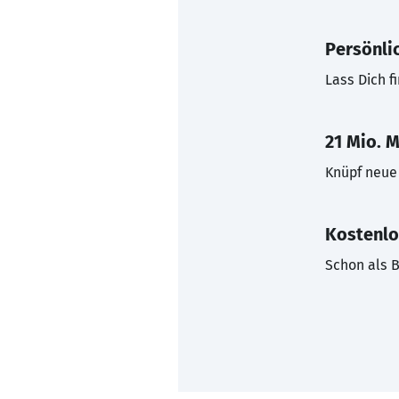
Persönli
Lass Dich f
21 Mio. M
Knüpf neue 
Kostenlo
Schon als B