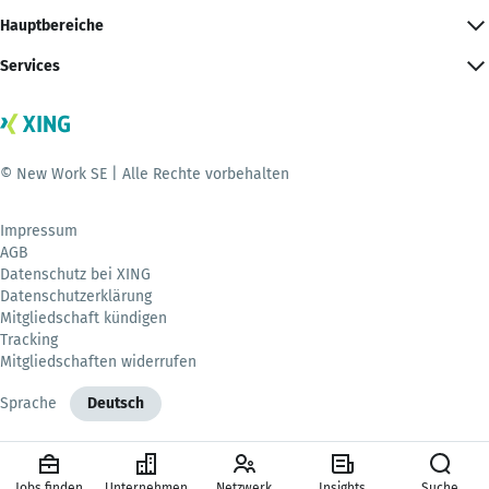
Hauptbereiche
Services
© New Work SE | Alle Rechte vorbehalten
Impressum
AGB
Datenschutz bei XING
Datenschutzerklärung
Mitgliedschaft kündigen
Tracking
Mitgliedschaften widerrufen
Sprache
Deutsch
Jobs finden
Unternehmen
Netzwerk
Insights
Suche