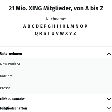
21 Mio. XING Mitglieder, von A bis Z
Nachname:
A
B
C
D
E
F
G
H
I
J
K
L
M
N
O
P
Q
R
S
T
U
V
W
X
Y
Z
Unternehmen
New Work SE
Karriere
Presse
Hilfe & Kontakt
Mitgliedschaften