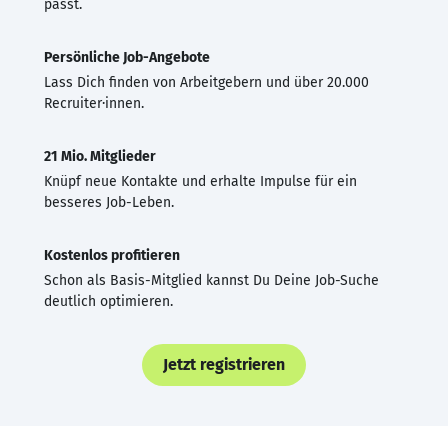
passt.
Persönliche Job-Angebote
Lass Dich finden von Arbeitgebern und über 20.000
Recruiter·innen.
21 Mio. Mitglieder
Knüpf neue Kontakte und erhalte Impulse für ein
besseres Job-Leben.
Kostenlos profitieren
Schon als Basis-Mitglied kannst Du Deine Job-Suche
deutlich optimieren.
Jetzt registrieren