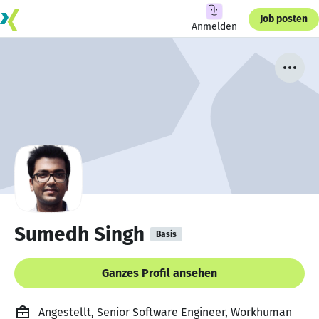
Job posten
Anmelden
Sumedh Singh
Basis
Ganzes Profil ansehen
Angestellt, Senior Software Engineer, Workhuman