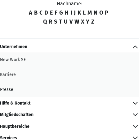
Nachname:
A
B
C
D
E
F
G
H
I
J
K
L
M
N
O
P
Q
R
S
T
U
V
W
X
Y
Z
Unternehmen
New Work SE
Karriere
Presse
Hilfe & Kontakt
Mitgliedschaften
Hauptbereiche
Services