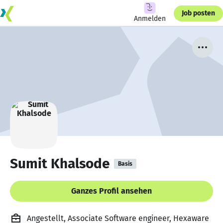
Job posten
Anmelden
Sumit Khalsode
Basis
Ganzes Profil ansehen
Angestellt, Associate Software engineer, Hexaware