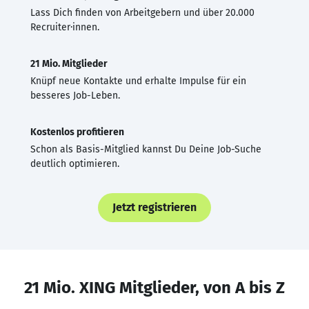
Lass Dich finden von Arbeitgebern und über 20.000
Recruiter·innen.
21 Mio. Mitglieder
Knüpf neue Kontakte und erhalte Impulse für ein
besseres Job-Leben.
Kostenlos profitieren
Schon als Basis-Mitglied kannst Du Deine Job-Suche
deutlich optimieren.
Jetzt registrieren
21 Mio. XING Mitglieder, von A bis Z