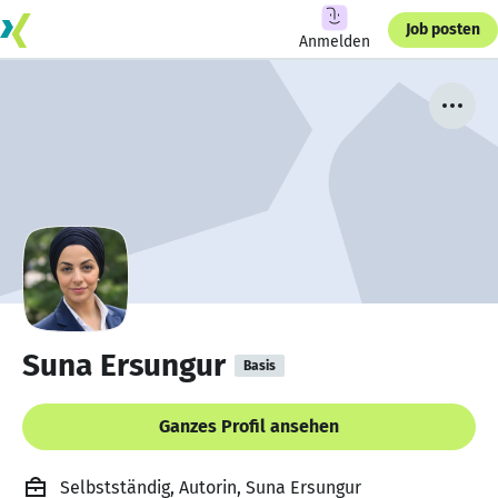
Job posten
Anmelden
Suna Ersungur
Basis
Ganzes Profil ansehen
Selbstständig, Autorin, Suna Ersungur