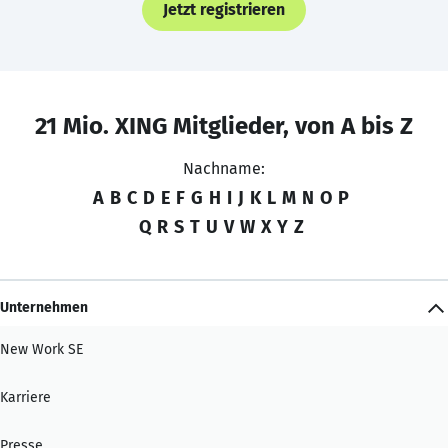
Jetzt registrieren
21 Mio. XING Mitglieder, von A bis Z
Nachname:
A
B
C
D
E
F
G
H
I
J
K
L
M
N
O
P
Q
R
S
T
U
V
W
X
Y
Z
Unternehmen
New Work SE
Karriere
Presse