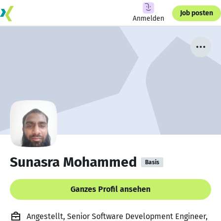
Job posten
Anmelden
Sunasra Mohammed
Basis
Ganzes Profil ansehen
Angestellt, Senior Software Development Engineer,