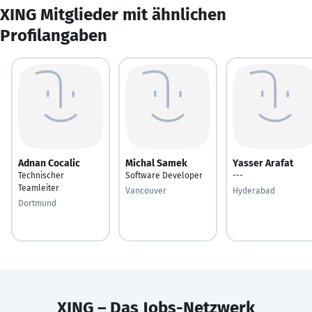
XING Mitglieder mit ähnlichen
Profilangaben
Adnan Cocalic
Michal Samek
Yasser Arafat
Technischer
Software Developer
---
Teamleiter
Vancouver
Hyderabad
Dortmund
XING – Das Jobs-Netzwerk