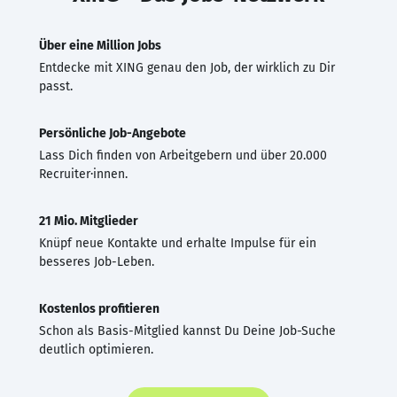
Über eine Million Jobs
Entdecke mit XING genau den Job, der wirklich zu Dir
passt.
Persönliche Job-Angebote
Lass Dich finden von Arbeitgebern und über 20.000
Recruiter·innen.
21 Mio. Mitglieder
Knüpf neue Kontakte und erhalte Impulse für ein
besseres Job-Leben.
Kostenlos profitieren
Schon als Basis-Mitglied kannst Du Deine Job-Suche
deutlich optimieren.