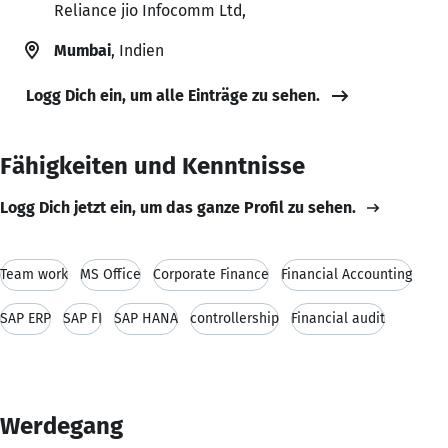
Reliance jio Infocomm Ltd,
Mumbai
, Indien
Logg Dich ein, um alle Einträge zu sehen.
Fähigkeiten und Kenntnisse
Logg Dich jetzt ein, um das ganze Profil zu sehen.
Team work
MS Office
Corporate Finance
Financial Accounting
SAP ERP
SAP FI
SAP HANA
controllership
Financial audit
Werdegang