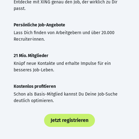
Entdecke mit XING genau den Job, der wirklich zu Dir
passt.
Persönliche Job-Angebote
Lass Dich finden von Arbeitgebern und über 20.000
Recruiter·innen.
21 Mio. Mitglieder
Knüpf neue Kontakte und erhalte Impulse für ein
besseres Job-Leben.
Kostenlos profitieren
Schon als Basis-Mitglied kannst Du Deine Job-Suche
deutlich optimieren.
Jetzt registrieren