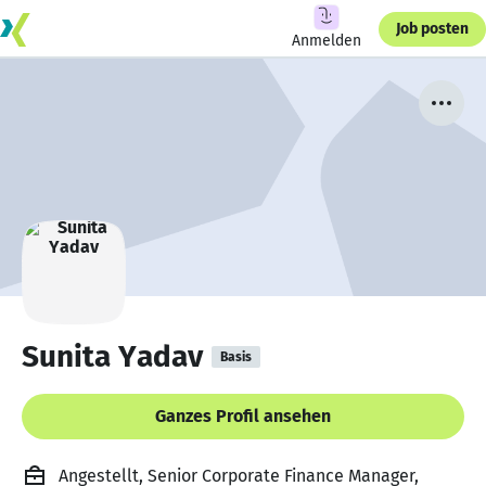
Job posten
Anmelden
Sunita Yadav
Basis
Ganzes Profil ansehen
Angestellt, Senior Corporate Finance Manager,