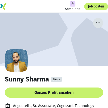
Job posten
Anmelden
Sunny Sharma
Basis
Ganzes Profil ansehen
Angestellt, Sr. Associate, Cognizant Technology