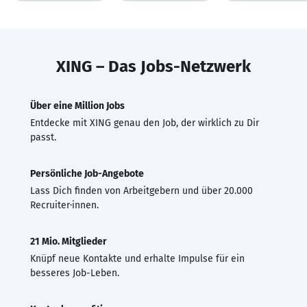
XING – Das Jobs-Netzwerk
Über eine Million Jobs
Entdecke mit XING genau den Job, der wirklich zu Dir
passt.
Persönliche Job-Angebote
Lass Dich finden von Arbeitgebern und über 20.000
Recruiter·innen.
21 Mio. Mitglieder
Knüpf neue Kontakte und erhalte Impulse für ein
besseres Job-Leben.