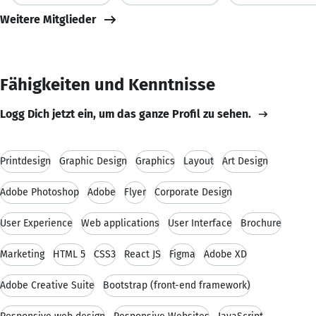
Weitere Mitglieder
Fähigkeiten und Kenntnisse
Logg Dich jetzt ein, um das ganze Profil zu sehen.
Printdesign
Graphic Design
Graphics
Layout
Art Design
Adobe Photoshop
Adobe
Flyer
Corporate Design
User Experience
Web applications
User Interface
Brochure
Marketing
HTML 5
CSS3
React JS
Figma
Adobe XD
Adobe Creative Suite
Bootstrap (front-end framework)