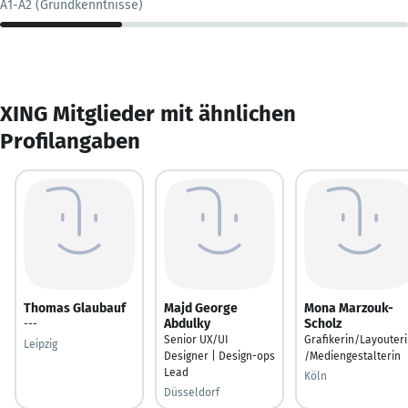
A1-A2 (Grundkenntnisse)
XING Mitglieder mit ähnlichen
Profilangaben
Thomas Glaubauf
Majd George
Mona Marzouk-
Abdulky
Scholz
---
Senior UX/UI
Grafikerin/Layouter
Leipzig
Designer | Design-ops
/Mediengestalterin
Lead
Köln
Düsseldorf