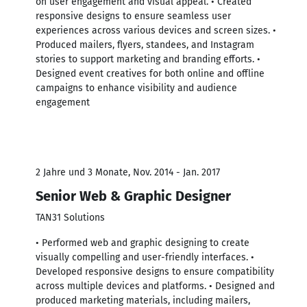
on user engagement and visual appeal. • Created
responsive designs to ensure seamless user
experiences across various devices and screen sizes. •
Produced mailers, flyers, standees, and Instagram
stories to support marketing and branding efforts. •
Designed event creatives for both online and offline
campaigns to enhance visibility and audience
engagement
2 Jahre und 3 Monate, Nov. 2014 - Jan. 2017
Senior Web & Graphic Designer
TAN31 Solutions
• Performed web and graphic designing to create
visually compelling and user-friendly interfaces. •
Developed responsive designs to ensure compatibility
across multiple devices and platforms. • Designed and
produced marketing materials, including mailers,