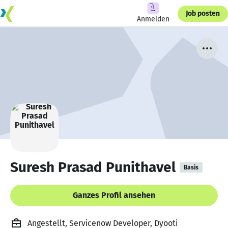
Job posten
Anmelden
Suresh Prasad Punithavel
Basis
Ganzes Profil ansehen
Angestellt, Servicenow Developer, Dyooti