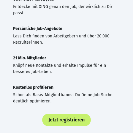
Entdecke mit XING genau den Job, der wirklich zu Dir
passt.
Persönliche Job-Angebote
Lass Dich finden von Arbeitgebern und über 20.000
Recruiter·innen.
21 Mio. Mitglieder
Knüpf neue Kontakte und erhalte Impulse für ein
besseres Job-Leben.
Kostenlos profitieren
Schon als Basis-Mitglied kannst Du Deine Job-Suche
deutlich optimieren.
Jetzt registrieren