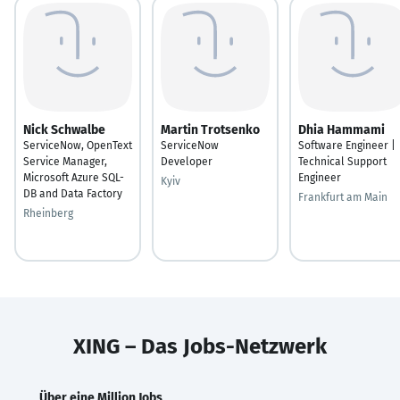
Nick Schwalbe
Martin Trotsenko
Dhia Hammami
ServiceNow, OpenText
ServiceNow
Software Engineer |
Service Manager,
Developer
Technical Support
Microsoft Azure SQL-
Engineer
Kyiv
DB and Data Factory
Frankfurt am Main
Rheinberg
XING – Das Jobs-Netzwerk
Über eine Million Jobs