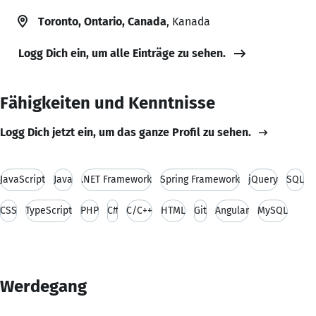
Toronto, Ontario, Canada
, Kanada
Logg Dich ein, um alle Einträge zu sehen.
Fähigkeiten und Kenntnisse
Logg Dich jetzt ein, um das ganze Profil zu sehen.
JavaScript
Java
.NET Framework
Spring Framework
jQuery
SQL
CSS
TypeScript
PHP
C#
C/C++
HTML
Git
Angular
MySQL
Werdegang