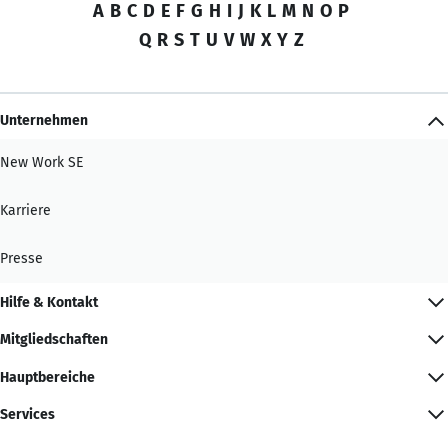
A
B
C
D
E
F
G
H
I
J
K
L
M
N
O
P
Q
R
S
T
U
V
W
X
Y
Z
Unternehmen
New Work SE
Karriere
Presse
Hilfe & Kontakt
Mitgliedschaften
Hauptbereiche
Services