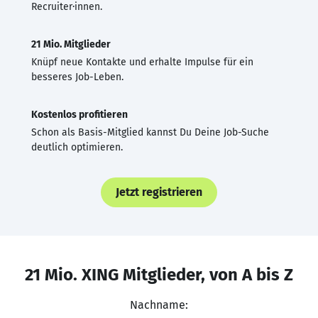
Recruiter·innen.
21 Mio. Mitglieder
Knüpf neue Kontakte und erhalte Impulse für ein
besseres Job-Leben.
Kostenlos profitieren
Schon als Basis-Mitglied kannst Du Deine Job-Suche
deutlich optimieren.
Jetzt registrieren
21 Mio. XING Mitglieder, von A bis Z
Nachname: