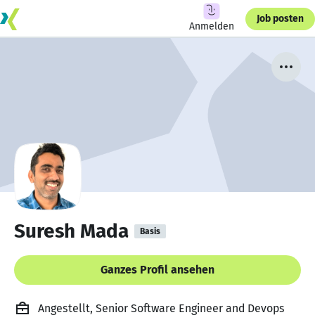
Job posten
Anmelden
Suresh Mada
Basis
Ganzes Profil ansehen
Angestellt, Senior Software Engineer and Devops