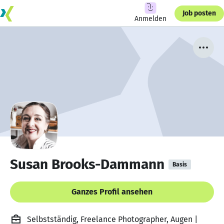
Job posten
Anmelden
Susan Brooks-Dammann
Basis
Ganzes Profil ansehen
Selbstständig, Freelance Photographer, Augen |