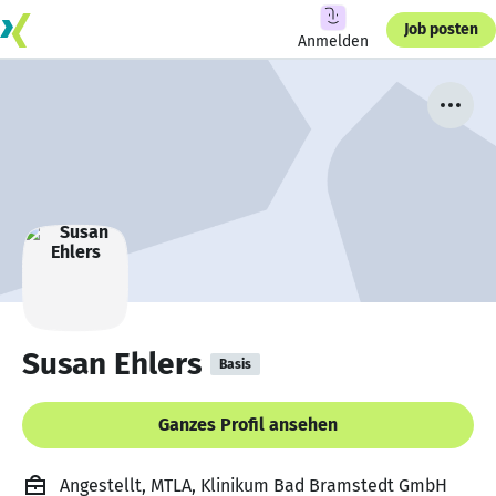
Job posten
Anmelden
Susan Ehlers
Basis
Ganzes Profil ansehen
Angestellt, MTLA, Klinikum Bad Bramstedt GmbH