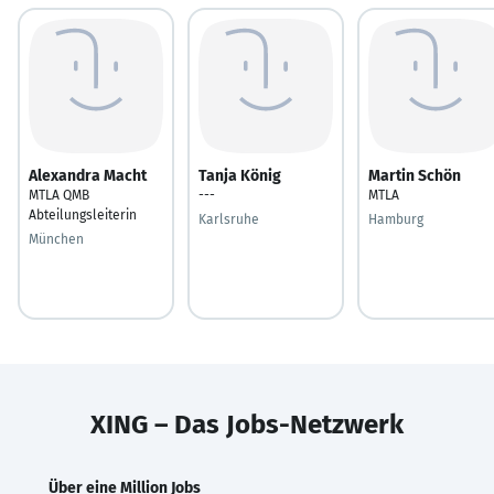
Alexandra Macht
Tanja König
Martin Schön
MTLA QMB
---
MTLA
Abteilungsleiterin
Karlsruhe
Hamburg
München
XING – Das Jobs-Netzwerk
Über eine Million Jobs