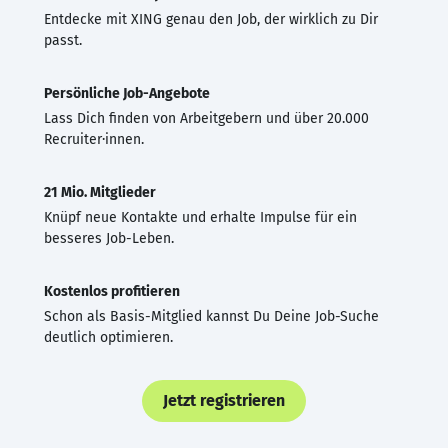
Entdecke mit XING genau den Job, der wirklich zu Dir
passt.
Persönliche Job-Angebote
Lass Dich finden von Arbeitgebern und über 20.000
Recruiter·innen.
21 Mio. Mitglieder
Knüpf neue Kontakte und erhalte Impulse für ein
besseres Job-Leben.
Kostenlos profitieren
Schon als Basis-Mitglied kannst Du Deine Job-Suche
deutlich optimieren.
Jetzt registrieren