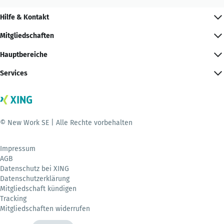
Hilfe & Kontakt
Mitgliedschaften
Hauptbereiche
Services
© New Work SE | Alle Rechte vorbehalten
Impressum
AGB
Datenschutz bei XING
Datenschutzerklärung
Mitgliedschaft kündigen
Tracking
Mitgliedschaften widerrufen