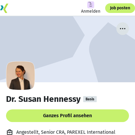
Job posten
Anmelden
Dr. Susan Hennessy
Basis
Ganzes Profil ansehen
Angestellt, Senior CRA, PAREXEL International