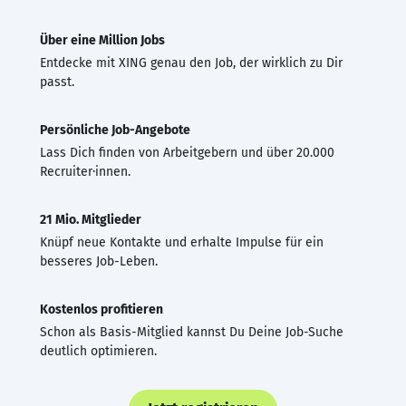
Über eine Million Jobs
Entdecke mit XING genau den Job, der wirklich zu Dir
passt.
Persönliche Job-Angebote
Lass Dich finden von Arbeitgebern und über 20.000
Recruiter·innen.
21 Mio. Mitglieder
Knüpf neue Kontakte und erhalte Impulse für ein
besseres Job-Leben.
Kostenlos profitieren
Schon als Basis-Mitglied kannst Du Deine Job-Suche
deutlich optimieren.