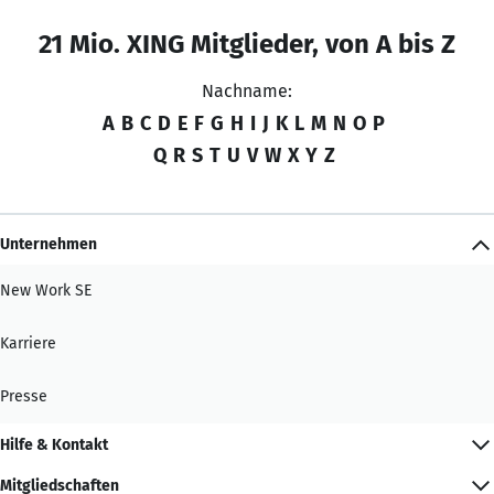
21 Mio. XING Mitglieder, von A bis Z
Nachname:
A
B
C
D
E
F
G
H
I
J
K
L
M
N
O
P
Q
R
S
T
U
V
W
X
Y
Z
Unternehmen
New Work SE
Karriere
Presse
Hilfe & Kontakt
Mitgliedschaften