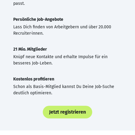
passt.
Persönliche Job-Angebote
Lass Dich finden von Arbeitgebern und über 20.000
Recruiter·innen.
21 Mio. Mitglieder
Knüpf neue Kontakte und erhalte Impulse für ein
besseres Job-Leben.
Kostenlos profitieren
Schon als Basis-Mitglied kannst Du Deine Job-Suche
deutlich optimieren.
Jetzt registrieren