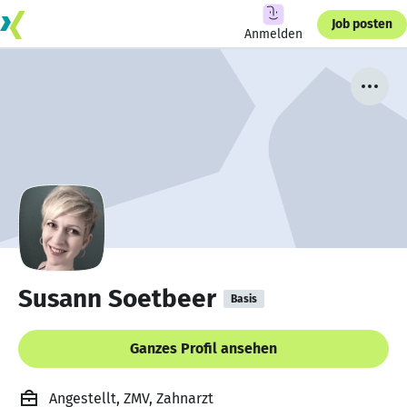
Job posten
Anmelden
Susann Soetbeer
Basis
Ganzes Profil ansehen
Angestellt, ZMV, Zahnarzt