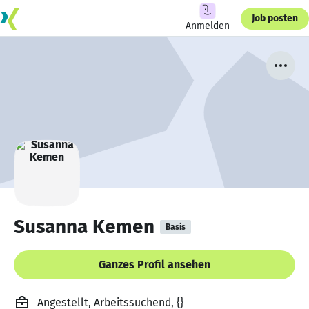
Job posten
Anmelden
Susanna Kemen
Basis
Ganzes Profil ansehen
Angestellt, Arbeitssuchend, {}