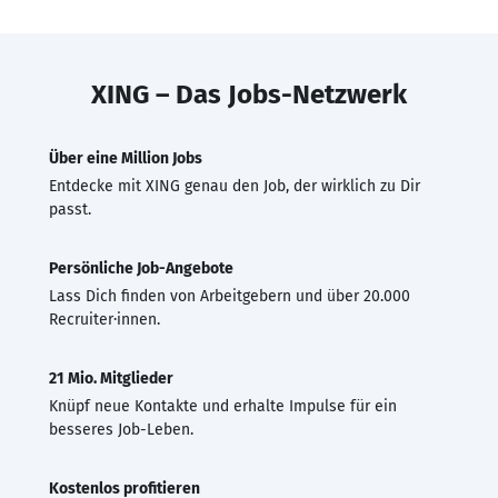
XING – Das Jobs-Netzwerk
Über eine Million Jobs
Entdecke mit XING genau den Job, der wirklich zu Dir
passt.
Persönliche Job-Angebote
Lass Dich finden von Arbeitgebern und über 20.000
Recruiter·innen.
21 Mio. Mitglieder
Knüpf neue Kontakte und erhalte Impulse für ein
besseres Job-Leben.
Kostenlos profitieren