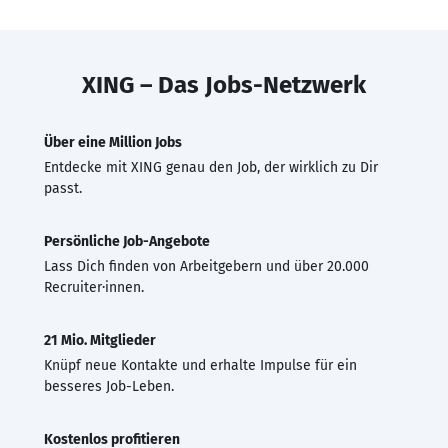
XING – Das Jobs-Netzwerk
Über eine Million Jobs
Entdecke mit XING genau den Job, der wirklich zu Dir
passt.
Persönliche Job-Angebote
Lass Dich finden von Arbeitgebern und über 20.000
Recruiter·innen.
21 Mio. Mitglieder
Knüpf neue Kontakte und erhalte Impulse für ein
besseres Job-Leben.
Kostenlos profitieren