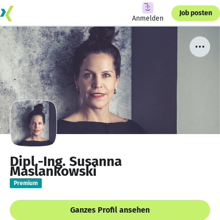
Job posten
Anmelden
Dipl.-Ing. Susanna
Maslankowski
Premium
Ganzes Profil ansehen