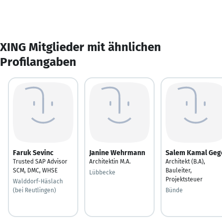
XING Mitglieder mit ähnlichen
Profilangaben
Faruk Sevinc
Janine Wehrmann
Salem Kamal Geg
Trusted SAP Advisor
Architektin M.A.
Architekt (B.A),
SCM, DMC, WHSE
Bauleiter,
Lübbecke
Projektsteuer
Walddorf-Häslach
(bei Reutlingen)
Bünde