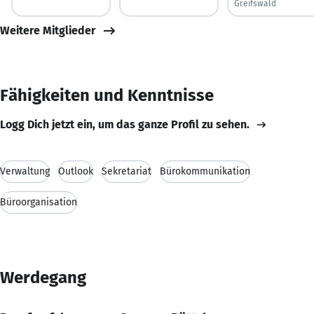
Greifswald
Weitere Mitglieder
Fähigkeiten und Kenntnisse
Logg Dich jetzt ein, um das ganze Profil zu sehen.
Verwaltung
Outlook
Sekretariat
Bürokommunikation
Büroorganisation
Werdegang