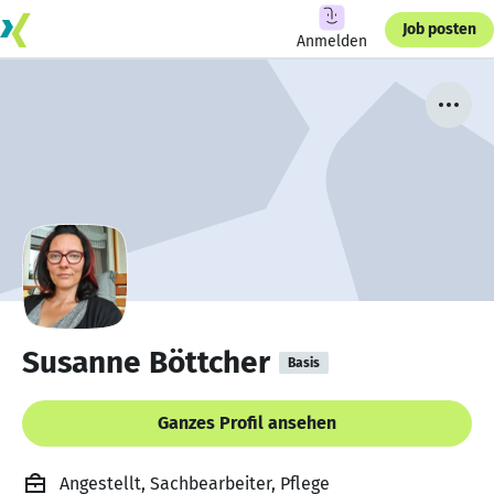
Job posten
Anmelden
Susanne Böttcher
Basis
Ganzes Profil ansehen
Angestellt, Sachbearbeiter, Pflege