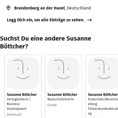
Brandenburg an der Havel
, Deutschland
Logg Dich ein, um alle Einträge zu sehen.
Suchst Du eine andere Susanne
Böttcher?
Susanne Böttcher
Susanne Böttcher
Susanne Böttcher
Verlagsleiterin |
Realschullehrerin
Prokuristin/Bereichs
Business
eitung
Glinde
Development
Filialenkundenberat
ng
Dortmund