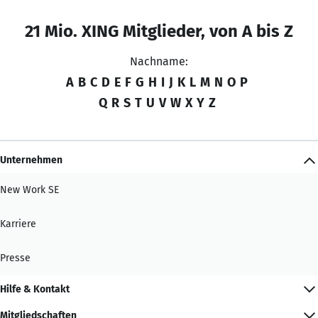
21 Mio. XING Mitglieder, von A bis Z
Nachname:
A
B
C
D
E
F
G
H
I
J
K
L
M
N
O
P
Q
R
S
T
U
V
W
X
Y
Z
Unternehmen
New Work SE
Karriere
Presse
Hilfe & Kontakt
Mitgliedschaften