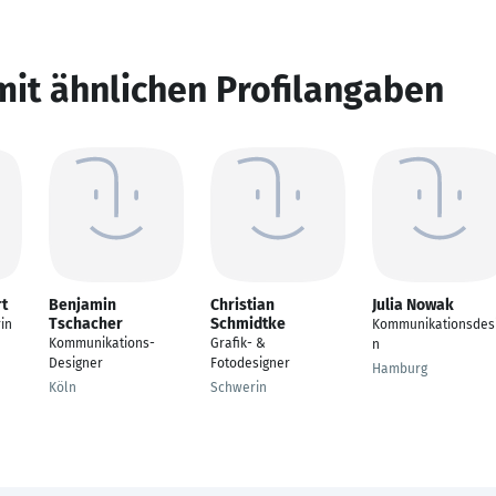
mit ähnlichen Profilangaben
rt
Benjamin
Christian
Julia Nowak
Tschacher
Schmidtke
rin
Kommunikationsdes
Kommunikations-
Grafik- &
n
Designer
Fotodesigner
Hamburg
Köln
Schwerin