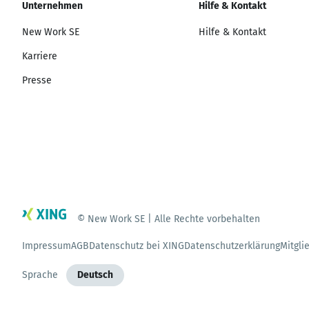
Unternehmen
Hilfe & Kontakt
New Work SE
Hilfe & Kontakt
Karriere
Presse
© New Work SE | Alle Rechte vorbehalten
Impressum
AGB
Datenschutz bei XING
Datenschutzerklärung
Mitgli
Sprache
Deutsch