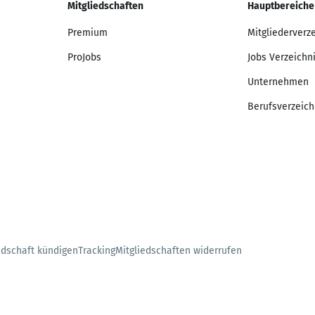
Mitgliedschaften
Hauptbereiche
Premium
Mitgliederverz
ProJobs
Jobs Verzeichn
Unternehmen
Berufsverzeich
edschaft kündigen
Tracking
Mitgliedschaften widerrufen