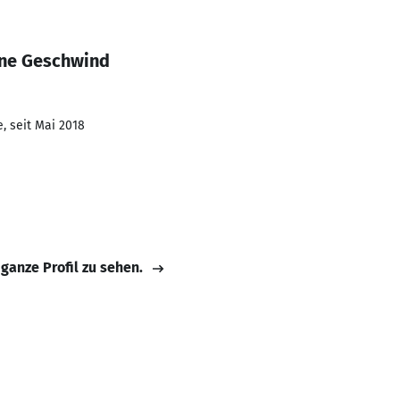
nne Geschwind
, seit Mai 2018
 ganze Profil zu sehen.