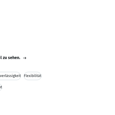
il zu sehen.
verlässigkeit
Flexibilität
nt