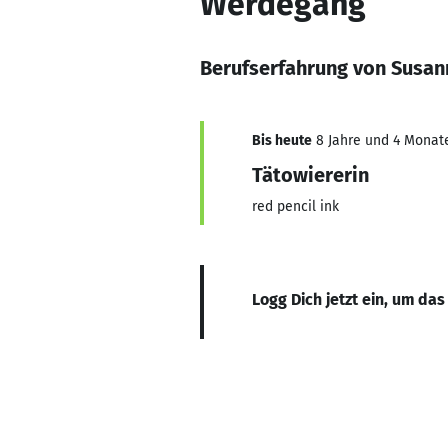
Werdegang
Berufserfahrung von Susa
Bis heute
8 Jahre und 4 Monate
Tätowiererin
red pencil ink
Logg Dich jetzt ein, um das