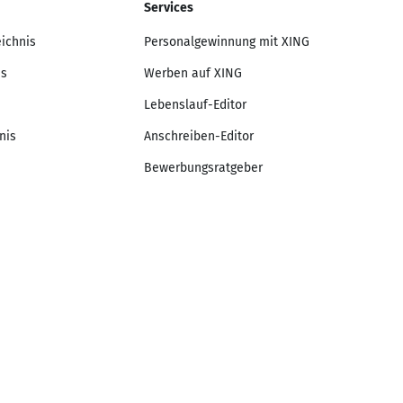
Services
eichnis
Personalgewinnung mit XING
is
Werben auf XING
Lebenslauf-Editor
nis
Anschreiben-Editor
Bewerbungsratgeber