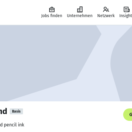
Jobs finden
Unternehmen
Netzwerk
Insigh
nd
Basis
G
d pencil ink