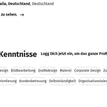
alia, Deutschland
, Deutschland
e zu sehen.
Kenntnisse
Logg Dich jetzt ein, um das ganze Prof
esign
Bildbearbeitung
Grafikdesign
Malerei
Corporate Design
Zu
ientierung
Kundenbetreuung
Selbstständigkeit
Organisationstale