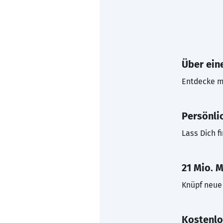
Über eine
Entdecke mi
Persönli
Lass Dich f
21 Mio. M
Knüpf neue 
Kostenlo