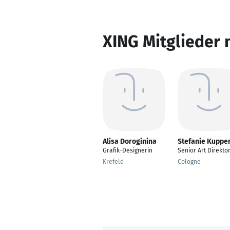
XING Mitglieder 
Alisa Doroginina
Stefanie Kuppe
Grafik-Designerin
Senior Art Direkto
Krefeld
Cologne