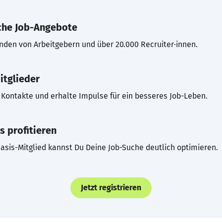
che Job-Angebote
inden von Arbeitgebern und über 20.000 Recruiter·innen.
itglieder
Kontakte und erhalte Impulse für ein besseres Job-Leben.
s profitieren
asis-Mitglied kannst Du Deine Job-Suche deutlich optimieren.
Jetzt registrieren