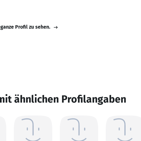
 ganze Profil zu sehen.
mit ähnlichen Profilangaben