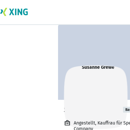
Susanne Grewe
Ba
Angestellt, Kauffrau für 
Company