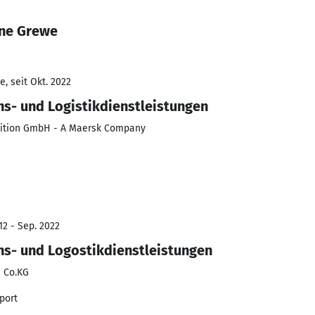
nne Grewe
, seit Okt. 2022
ns- und Logistikdienstleistungen
ition GmbH - A Maersk Company
12 - Sep. 2022
ons- und Logostikdienstleistungen
H Co.KG
port