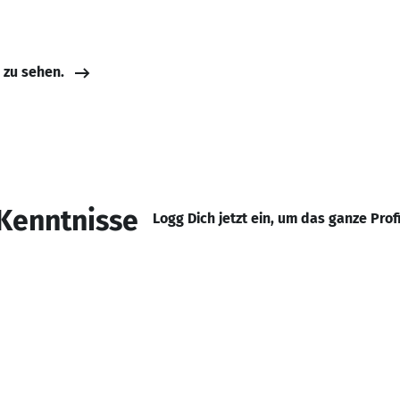
e zu sehen.
Kenntnisse
Logg Dich jetzt ein, um das ganze Prof