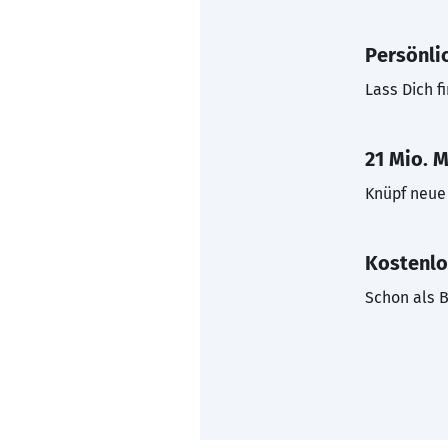
Persönli
Lass Dich f
21 Mio. M
Knüpf neue 
Kostenlo
Schon als B