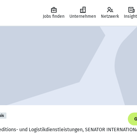
Jobs finden
Unternehmen
Netzwerk
Insigh
sis
G
Speditions- und Logistikdienstleistungen, SENATOR INTERNATIO