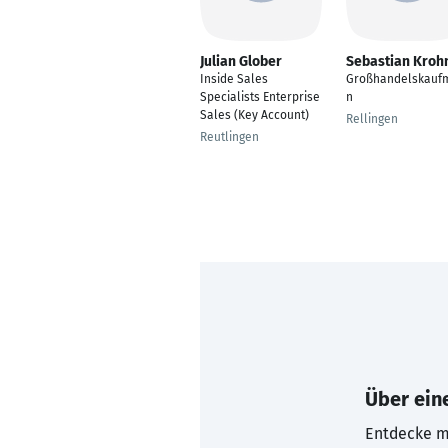
Julian Glober
Sebastian Kroh
Inside Sales
Großhandelskauf
Specialists Enterprise
n
Sales (Key Account)
Rellingen
Reutlingen
Über eine
Entdecke mi