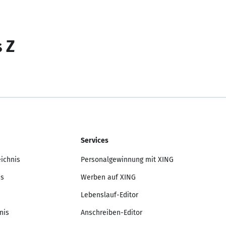
s Z
Services
eichnis
Personalgewinnung mit XING
is
Werben auf XING
Lebenslauf-Editor
nis
Anschreiben-Editor