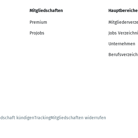
Mitgliedschaften
Hauptbereiche
Premium
Mitgliederverz
ProJobs
Jobs Verzeichn
Unternehmen
Berufsverzeich
edschaft kündigen
Tracking
Mitgliedschaften widerrufen