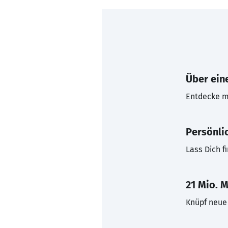
Über eine
Entdecke mi
Persönli
Lass Dich f
21 Mio. M
Knüpf neue 