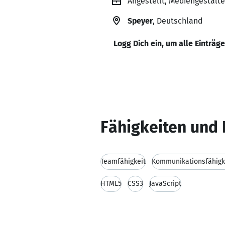
Angestellt, Mediengestalt
Speyer
, Deutschland
Logg Dich ein, um alle Einträg
Fähigkeiten und 
Teamfähigkeit
Kommunikationsfähigk
HTML5
CSS3
JavaScript