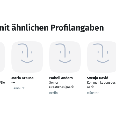
mit ähnlichen Profilangaben
Maria Krause
Isabell Anders
Svenja David
r/De
---
Senior
Kommunikationsdes
Greafikdesignerin
nerin
Hamburg
Berlin
Münster