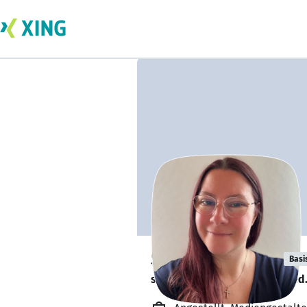
Susanne Kosel
Basi
sucht ein neues Team-Mitglied