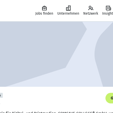
Jobs finden
Unternehmen
Netzwerk
Insigh
s
G
.