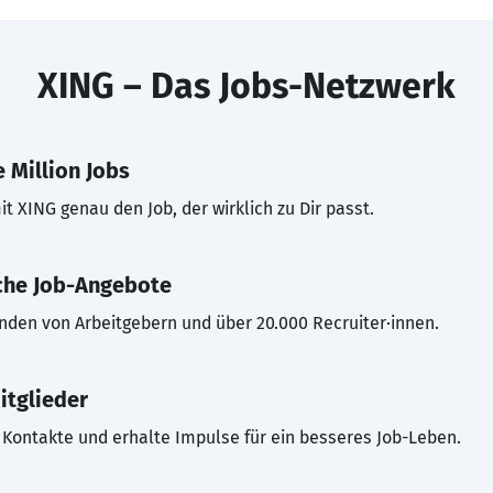
XING – Das Jobs-Netzwerk
 Million Jobs
t XING genau den Job, der wirklich zu Dir passt.
che Job-Angebote
inden von Arbeitgebern und über 20.000 Recruiter·innen.
itglieder
Kontakte und erhalte Impulse für ein besseres Job-Leben.