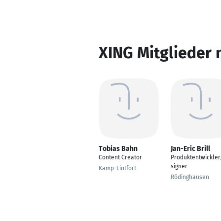
XING Mitglieder 
Tobias Bahn
Jan-Eric Brill
Content Creator
Produktentwickle
signer
Kamp-Lintfort
Rödinghausen