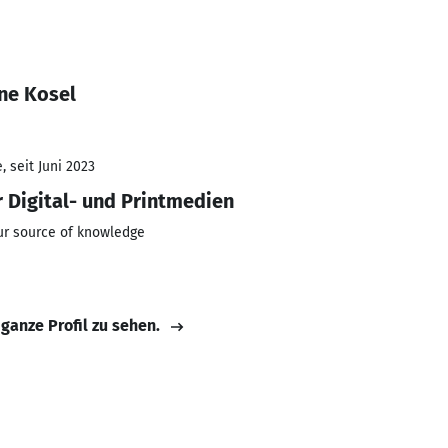
ne Kosel
 seit Juni 2023
r Digital- und Printmedien
 source of knowledge
 ganze Profil zu sehen.