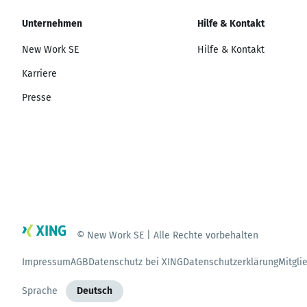
Unternehmen
Hilfe & Kontakt
New Work SE
Hilfe & Kontakt
Karriere
Presse
© New Work SE | Alle Rechte vorbehalten
Impressum
AGB
Datenschutz bei XING
Datenschutzerklärung
Mitgli
Sprache
Deutsch