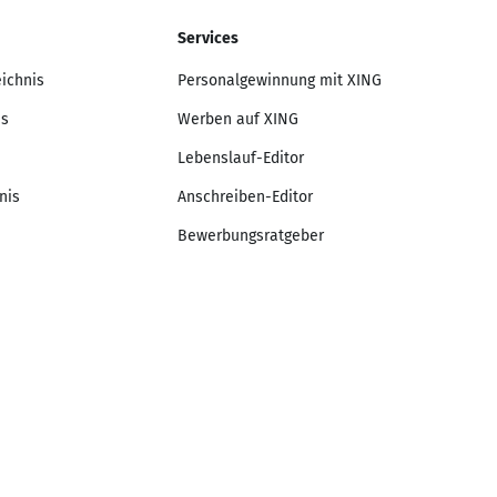
Services
eichnis
Personalgewinnung mit XING
is
Werben auf XING
Lebenslauf-Editor
nis
Anschreiben-Editor
Bewerbungsratgeber