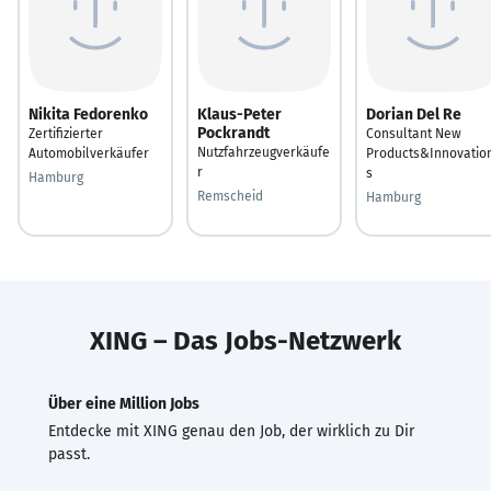
Nikita Fedorenko
Klaus-Peter
Dorian Del Re
Pockrandt
Zertifizierter
Consultant New
Nutzfahrzeugverkäufe
Automobilverkäufer
Products&Innovatio
r
s
Hamburg
Remscheid
Hamburg
XING – Das Jobs-Netzwerk
Über eine Million Jobs
Entdecke mit XING genau den Job, der wirklich zu Dir
passt.