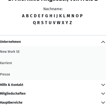
Nachname:
A
B
C
D
E
F
G
H
I
J
K
L
M
N
O
P
Q
R
S
T
U
V
W
X
Y
Z
Unternehmen
New Work SE
Karriere
Presse
Hilfe & Kontakt
Mitgliedschaften
Hauptbereiche