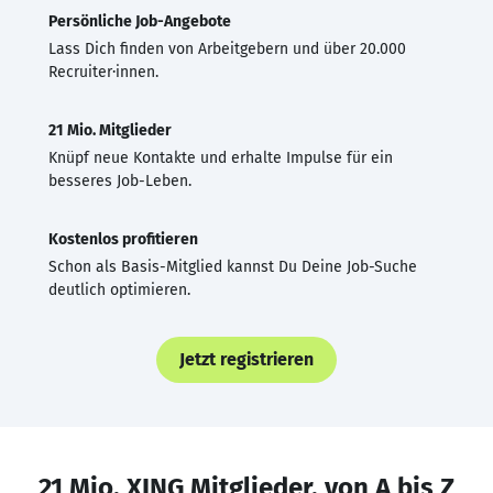
Persönliche Job-Angebote
Lass Dich finden von Arbeitgebern und über 20.000
Recruiter·innen.
21 Mio. Mitglieder
Knüpf neue Kontakte und erhalte Impulse für ein
besseres Job-Leben.
Kostenlos profitieren
Schon als Basis-Mitglied kannst Du Deine Job-Suche
deutlich optimieren.
Jetzt registrieren
21 Mio. XING Mitglieder, von A bis Z