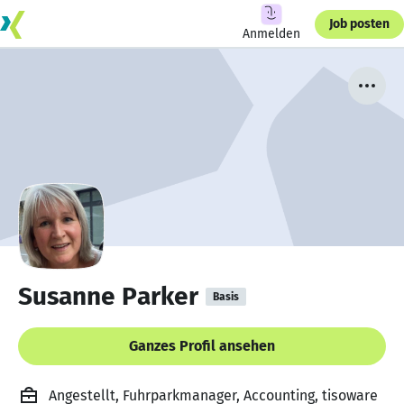
Job posten
Anmelden
Susanne Parker
Basis
Ganzes Profil ansehen
Angestellt, Fuhrparkmanager, Accounting, tisoware