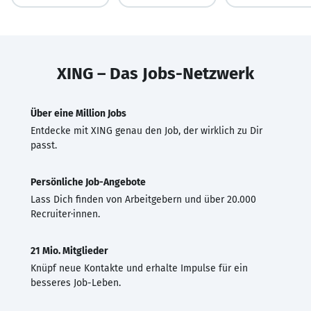
XING – Das Jobs-Netzwerk
Über eine Million Jobs
Entdecke mit XING genau den Job, der wirklich zu Dir
passt.
Persönliche Job-Angebote
Lass Dich finden von Arbeitgebern und über 20.000
Recruiter·innen.
21 Mio. Mitglieder
Knüpf neue Kontakte und erhalte Impulse für ein
besseres Job-Leben.