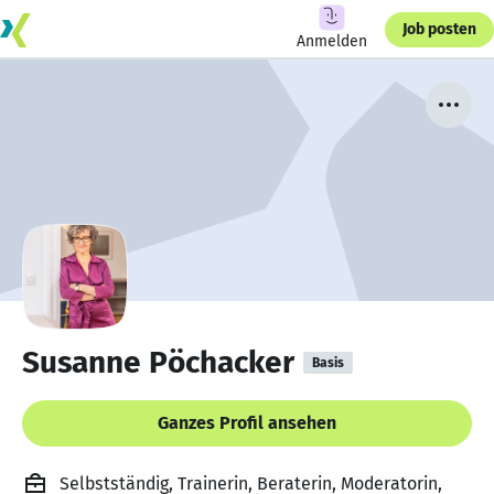
Job posten
Anmelden
Susanne Pöchacker
Basis
Ganzes Profil ansehen
Selbstständig, Trainerin, Beraterin, Moderatorin,