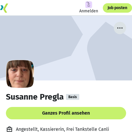
Job posten
Anmelden
Susanne Pregla
Basis
Ganzes Profil ansehen
Angestellt, Kassiererin, Frei Tankstelle Canli