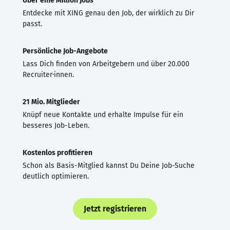
Über eine Million Jobs
Entdecke mit XING genau den Job, der wirklich zu Dir
passt.
Persönliche Job-Angebote
Lass Dich finden von Arbeitgebern und über 20.000
Recruiter·innen.
21 Mio. Mitglieder
Knüpf neue Kontakte und erhalte Impulse für ein
besseres Job-Leben.
Kostenlos profitieren
Schon als Basis-Mitglied kannst Du Deine Job-Suche
deutlich optimieren.
Jetzt registrieren