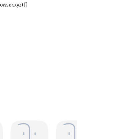
owser.xyz) []