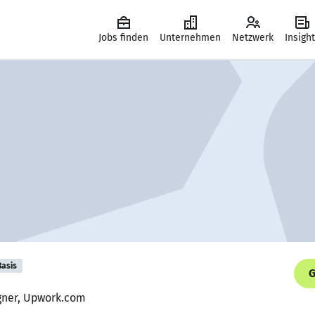
Jobs finden
Unternehmen
Netzwerk
Insigh
Basis
G
igner, Upwork.com