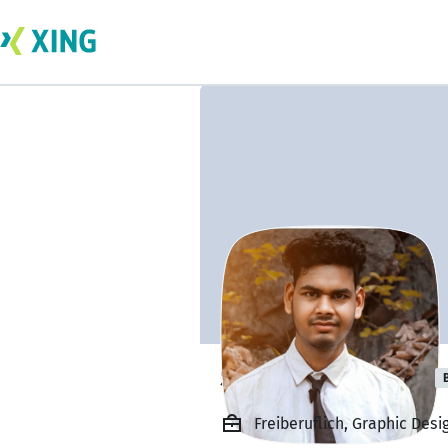
Sushant Sharma
Freiberuflich, Graphic Des