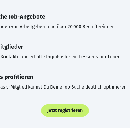
che Job-Angebote
inden von Arbeitgebern und über 20.000 Recruiter·innen.
itglieder
Kontakte und erhalte Impulse für ein besseres Job-Leben.
s profitieren
asis-Mitglied kannst Du Deine Job-Suche deutlich optimieren.
Jetzt registrieren