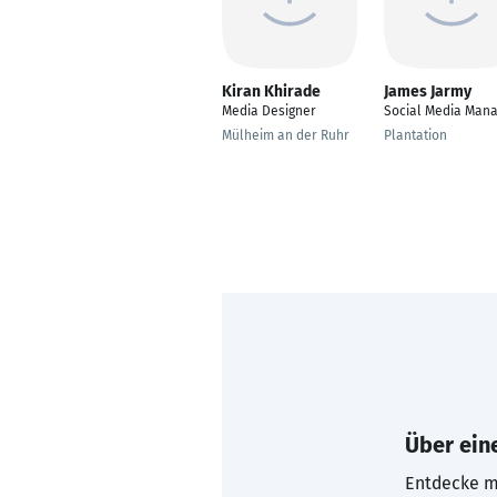
Kiran Khirade
James Jarmy
Media Designer
Social Media Man
Mülheim an der Ruhr
Plantation
Über eine
Entdecke mi