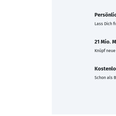
Persönli
Lass Dich f
21 Mio. M
Knüpf neue 
Kostenlo
Schon als B