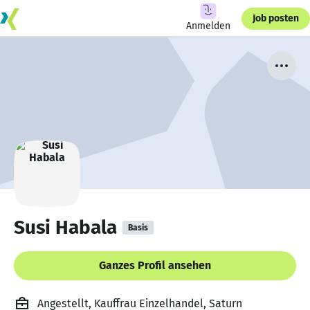
Job posten
Anmelden
Susi Habala
Basis
Ganzes Profil ansehen
Angestellt, Kauffrau Einzelhandel, Saturn