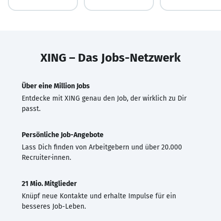
XING – Das Jobs-Netzwerk
Über eine Million Jobs
Entdecke mit XING genau den Job, der wirklich zu Dir
passt.
Persönliche Job-Angebote
Lass Dich finden von Arbeitgebern und über 20.000
Recruiter·innen.
21 Mio. Mitglieder
Knüpf neue Kontakte und erhalte Impulse für ein
besseres Job-Leben.