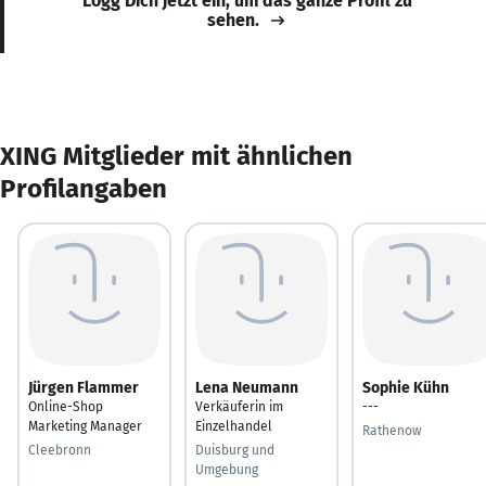
Logg Dich jetzt ein, um das ganze Profil zu
sehen.
XING Mitglieder mit ähnlichen
Profilangaben
Jürgen Flammer
Lena Neumann
Sophie Kühn
Online-Shop
Verkäuferin im
---
Marketing Manager
Einzelhandel
Rathenow
Cleebronn
Duisburg und
Umgebung