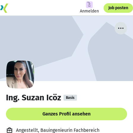
Job posten
Anmelden
Ing. Suzan Icöz
Basis
Ganzes Profil ansehen
Angestellt, Bauingenieurin Fachbereich