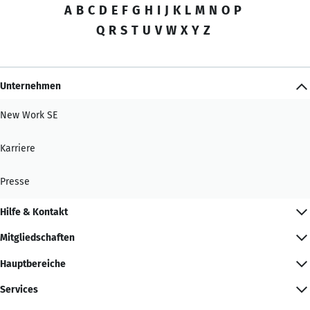
A
B
C
D
E
F
G
H
I
J
K
L
M
N
O
P
Q
R
S
T
U
V
W
X
Y
Z
Unternehmen
New Work SE
Karriere
Presse
Hilfe & Kontakt
Mitgliedschaften
Hauptbereiche
Services