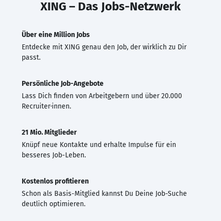
XING – Das Jobs-Netzwerk
Über eine Million Jobs
Entdecke mit XING genau den Job, der wirklich zu Dir
passt.
Persönliche Job-Angebote
Lass Dich finden von Arbeitgebern und über 20.000
Recruiter·innen.
21 Mio. Mitglieder
Knüpf neue Kontakte und erhalte Impulse für ein
besseres Job-Leben.
Kostenlos profitieren
Schon als Basis-Mitglied kannst Du Deine Job-Suche
deutlich optimieren.