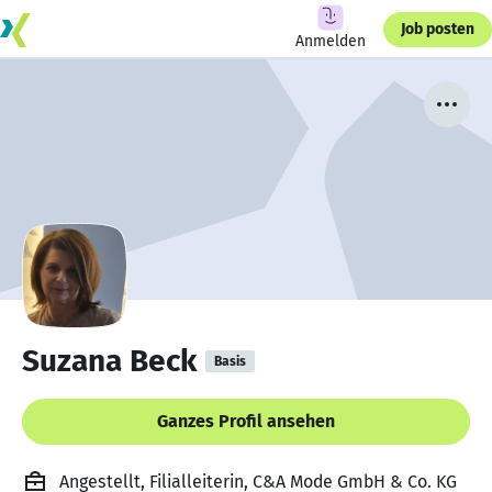
Job posten
Anmelden
Suzana Beck
Basis
Ganzes Profil ansehen
Angestellt, Filialleiterin, C&A Mode GmbH & Co. KG