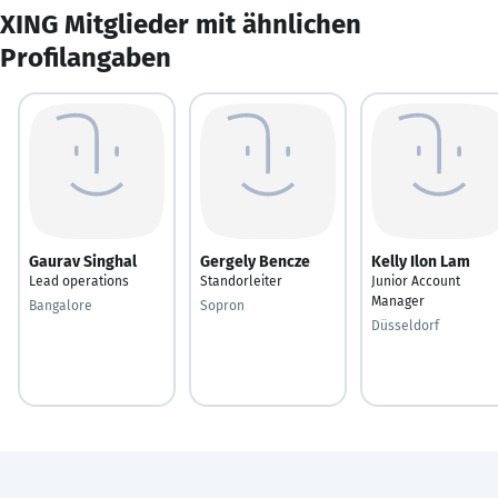
XING Mitglieder mit ähnlichen
Profilangaben
Gaurav Singhal
Gergely Bencze
Kelly Ilon Lam
Lead operations
Standorleiter
Junior Account
Manager
Bangalore
Sopron
Düsseldorf